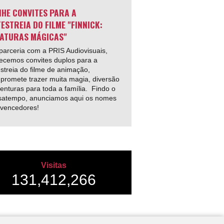
HE CONVITES PARA A
ESTREIA DO FILME "FINNICK:
ATURAS MÁGICAS"
arceria com a PRIS Audiovisuais,
ecemos convites duplos para a
streia do filme de animação,
promete trazer muita magia, diversão
enturas para toda a família. Findo o
satempo, anunciamos aqui os nomes
 vencedores!
Visitas
131,412,266