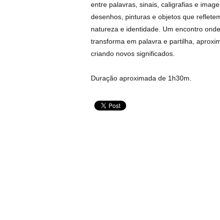
entre palavras, sinais, caligrafias e ima
desenhos, pinturas e objetos que reflete
natureza e identidade. Um encontro onde
transforma em palavra e partilha, aproxi
criando novos significados.
Duração aproximada de 1h30m.