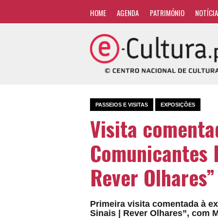
HOME
AGENDA
PATRIMÓNIO
NOTÍCI
PASSEIOS E VISITAS
EXPOSIÇÕES
Visita comenta
Comunicantes I
Rever Olhares”
Primeira visita comentada à e
Sinais | Rever Olhares”, com 