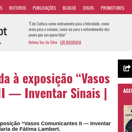
AS
ROTEIROS
PUBLICAÇÕES
BLOGUE
JOGOS
PROMOTORES
"É de Cultura como instrumento para a felicidade, como
arma para o civismo, como via para o entendimento dos
povos que vos quero falar"
Helena Vaz da Silva
LER BIOGRAFIA
da à exposição “Vasos
I — Inventar Sinais |
AGE
xposição “Vasos Comunicantes II — Inventar
Maria de Fátima Lambert.