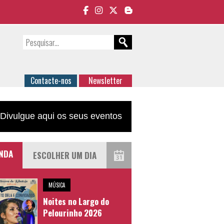
Contacte-nos
Newsletter
Divulgue aqui os seus eventos
NDA
MÚSICA
Noites no Largo do
Pelourinho 2026