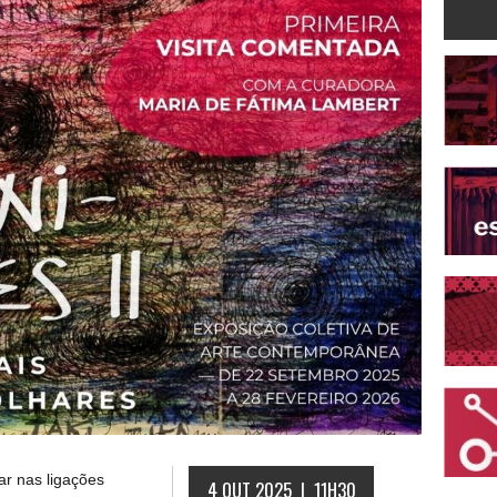
r nas ligações
4 OUT 2025 | 11H30