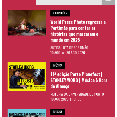
EXPOSIÇÕES
World Press Photo regressa a
Portimão para contar as
histórias que marcaram o
mundo em 2025
ANTIGA LOTA DE PORTIMÃO
10 AGO
a
30 AGO 2026
MÚSICA
11ª edição Porto Pianofest |
STANLEY WONG | Música à Hora
de Almoço
REITORIA DA UNIVERSIDADE DO PORTO
10 AGO 2026 | 13H00
MÚSICA