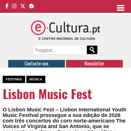
Contacte-nos
Newsletter
FESTIVAIS
MÚSICA
Lisbon Music Fest
O Lisbon Music Fest – Lisbon International Youth
Music Festival prossegue a sua edição de 2026
com três concertos do coro norte-americano The
Voices of Virginia and San Antonio, que se