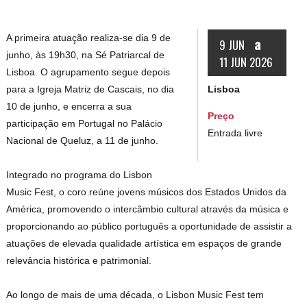
A primeira atuação realiza-se dia 9 de
a
9 JUN
junho, às 19h30, na Sé Patriarcal de
11 JUN 2026
Lisboa. O agrupamento segue depois
Lisboa
para a Igreja Matriz de Cascais, no dia
10 de junho, e encerra a sua
Preço
participação em Portugal no Palácio
Entrada livre
Nacional de Queluz, a 11 de junho.
Integrado no programa do Lisbon
Music Fest, o coro reúne jovens músicos dos Estados Unidos da
América, promovendo o intercâmbio cultural através da música e
proporcionando ao público português a oportunidade de assistir a
atuações de elevada qualidade artística em espaços de grande
relevância histórica e patrimonial.
Ao longo de mais de uma década, o Lisbon Music Fest tem