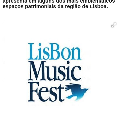
apresenta em alguns dos mais emblemáticos
espaços patrimoniais da região de Lisboa.