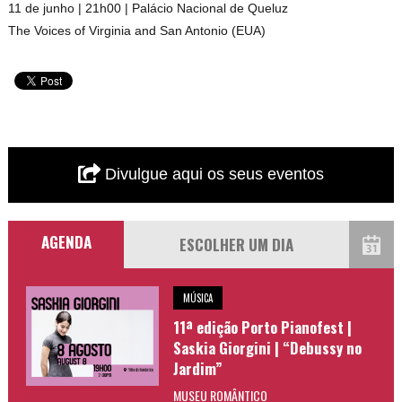
11 de junho | 21h00 | Palácio Nacional de Queluz
The Voices of Virginia and San Antonio (EUA)
Divulgue aqui os seus eventos
AGENDA
MÚSICA
11ª edição Porto Pianofest |
Saskia Giorgini | “Debussy no
Jardim”
MUSEU ROMÂNTICO