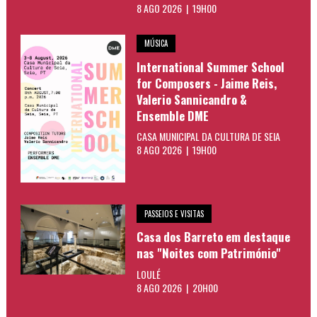
8 AGO 2026 | 19H00
MÚSICA
International Summer School
for Composers - Jaime Reis,
Valerio Sannicandro &
Ensemble DME
CASA MUNICIPAL DA CULTURA DE SEIA
8 AGO 2026 | 19H00
PASSEIOS E VISITAS
Casa dos Barreto em destaque
nas "Noites com Património"
LOULÉ
8 AGO 2026 | 20H00