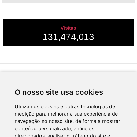
Visitas
131,474,013
Desenvolvido por
O nosso site usa cookies
Utilizamos cookies e outras tecnologias de
medição para melhorar a sua experiência de
Apoio
navegação no nosso site, de forma a mostrar
conteúdo personalizado, anúncios
direcionados, analisar o tráfego do site e