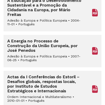
A Educação para o Desenvolvimento
Sustentável e a Promoção da
Cidadania na Europa, por Mário
Freitas
Adesão à Europa e Política Europeia
•
2004-
11-01
•
Português
A Energia no Processo de
Construção da União Europeia, por
José Penedos
Adesão à Europa e Política Europeia
•
2007-
06-25
•
Português
Actas da I Conferências do Estoril –
Desafios globais, respostas locais,
por Instituto de Estudos
Estratégicos e Internacionais
Ordem Internacional e Multilateralismo
•
2010-01-01
•
Português