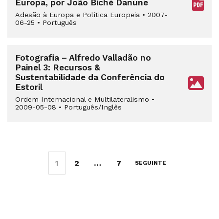
Europa, por João Biché Danune
Adesão à Europa e Política Europeia
•
2007-
06-25
•
Português
Fotografia – Alfredo Valladão no
Painel 3: Recursos &
Sustentabilidade da Conferência do
Estoril
Ordem Internacional e Multilateralismo
•
2009-05-08
•
Português/Inglês
1
2
…
7
SEGUINTE