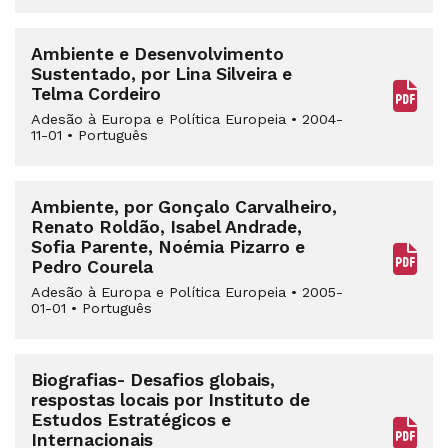
Ambiente e Desenvolvimento
Sustentado, por Lina Silveira e
Telma Cordeiro
Adesão à Europa e Política Europeia
•
2004-
11-01
•
Português
Ambiente, por Gonçalo Carvalheiro,
Renato Roldão, Isabel Andrade,
Sofia Parente, Noémia Pizarro e
Pedro Courela
Adesão à Europa e Política Europeia
•
2005-
01-01
•
Português
Biografias- Desafios globais,
respostas locais por Instituto de
Estudos Estratégicos e
Internacionais