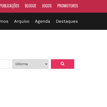
PUBLICAÇÕES
BLOGUE
JOGOS
PROMOTORES
omos
Arquivo
Agenda
Destaques