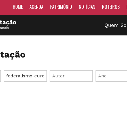
HOME
AGENDA
PATRIMÓNIO
NOTÍCIAS
ROTEIROS
Quem S
tação