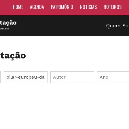
HOME
AGENDA
PATRIMÓNIO
NOTÍCIAS
ROTEIROS
Quem S
tação