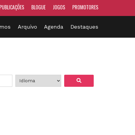
PUBLICAÇÕES
BLOGUE
JOGOS
PROMOTORES
omos
Arquivo
Agenda
Destaques