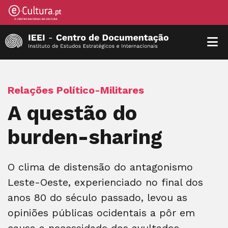
Relações Político-Militares
A questão do
burden-sharing
O clima de distensão do antagonismo
Leste-Oeste, experienciado no final dos
anos 80 do século passado, levou as
opiniões públicas ocidentais a pôr em
causa a necessidade dos avultados