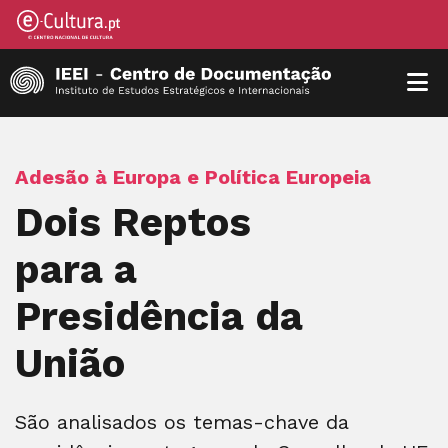
Adesão à Europa e Política Europeia
Dois Reptos
para a
Presidência da
União
São analisados os temas-chave da