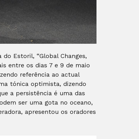
 do Estoril, “Global Changes,
is entre os dias 7 e 9 de maio
zendo referência ao actual
ma tónica optimista, dizendo
que a persistência é uma das
 podem ser uma gota no oceano,
radora, apresentou os oradores