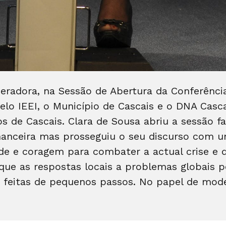
deradora, na Sessão de Abertura da Conferência
elo IEEI, o Município de Cascais e o DNA Casca
 de Cascais. Clara de Sousa abriu a sessão fa
inanceira mas prosseguiu o seu discurso com u
de e coragem para combater a actual crise e 
 que as respostas locais a problemas globais
 feitas de pequenos passos. No papel de mode