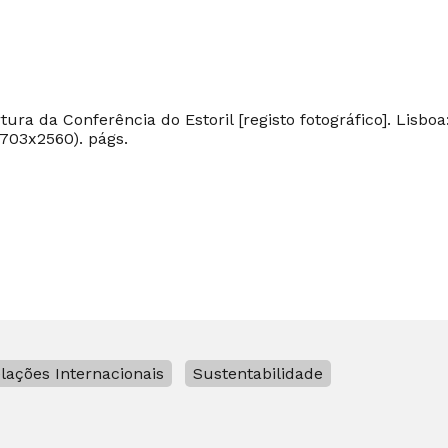
ura da Conferência do Estoril [registo fotográfico]. Lisbo
(1703x2560). págs.
lações Internacionais
Sustentabilidade