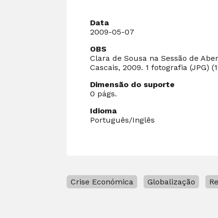
Data
2009-05-07
OBS
Clara de Sousa na Sessão de Abert
Cascais, 2009. 1 fotografia (JPG) 
Dimensão do suporte
0 págs.
Idioma
Português/Inglês
Crise Económica
Globalização
Re