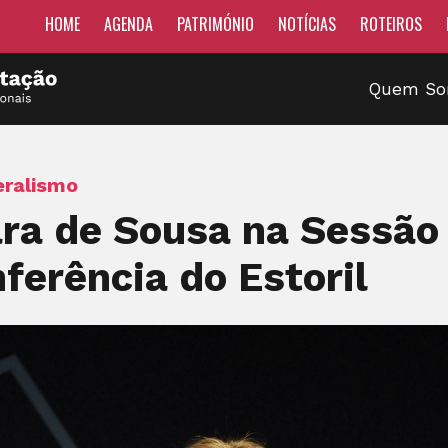
HOME
AGENDA
PATRIMÓNIO
NOTÍCIAS
ROTEIROS
Quem S
eralismo
ara de Sousa na Sessão
ferência do Estoril