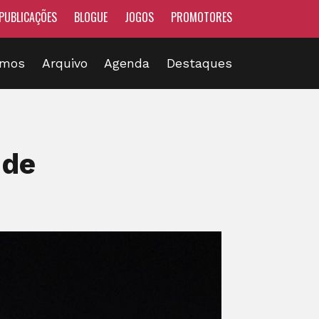
PUBLICAÇÕES
BLOGUE
JOGOS
PROMOTORES
omos
Arquivo
Agenda
Destaques
 de