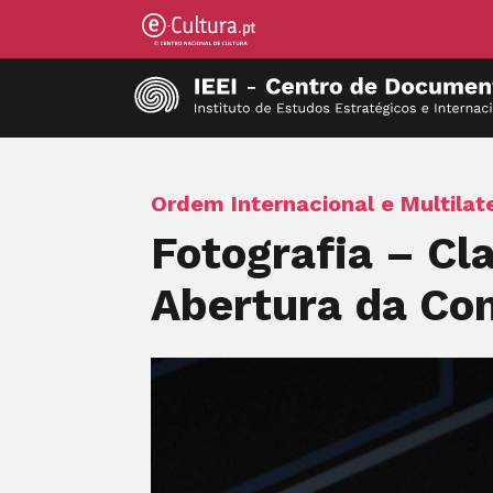
Ordem Internacional e Multilat
Fotografia – Cl
Abertura da Con