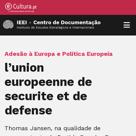
Adesão à Europa e Política Europeia
l’union
europeenne de
securite et de
defense
Thomas Jansen, na qualidade de