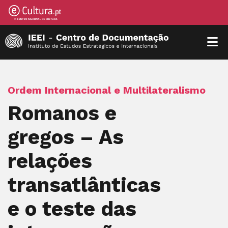
Ordem Internacional e Multilateralismo
Romanos e
gregos – As
relações
transatlânticas
e o teste das