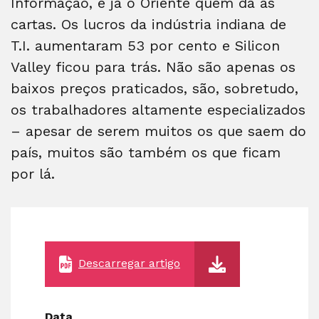
Informação, é já o Oriente quem dá as
cartas. Os lucros da indústria indiana de
T.I. aumentaram 53 por cento e Silicon
Valley ficou para trás. Não são apenas os
baixos preços praticados, são, sobretudo,
os trabalhadores altamente especializados
– apesar de serem muitos os que saem do
país, muitos são também os que ficam
por lá.
Descarregar artigo
Data