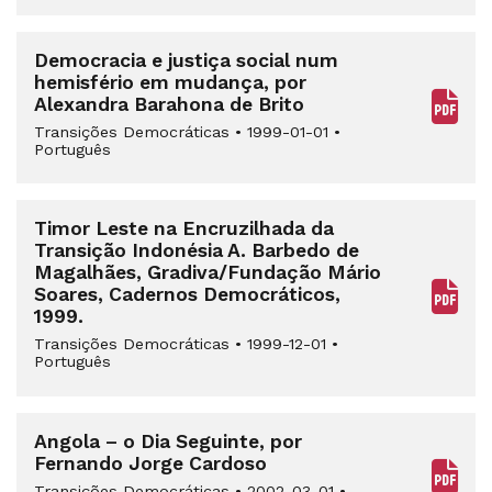
Democracia e justiça social num
hemisfério em mudança, por
Alexandra Barahona de Brito
Transições Democráticas
•
1999-01-01
•
Português
Timor Leste na Encruzilhada da
Transição Indonésia A. Barbedo de
Magalhães, Gradiva/Fundação Mário
Soares, Cadernos Democráticos,
1999.
Transições Democráticas
•
1999-12-01
•
Português
Angola – o Dia Seguinte, por
Fernando Jorge Cardoso
Transições Democráticas
•
2002-03-01
•