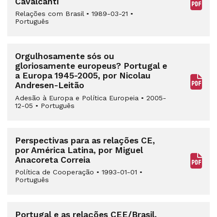
Cavalcanti
Relações com Brasil
•
1989-03-21
•
Português
Orgulhosamente sós ou
gloriosamente europeus? Portugal e
a Europa 1945-2005, por Nicolau
Andresen-Leitão
Adesão à Europa e Política Europeia
•
2005-
12-05
•
Português
Perspectivas para as relações CE,
por América Latina, por Miguel
Anacoreta Correia
Política de Cooperação
•
1993-01-01
•
Português
Portugal e as relações CEE/Brasil,