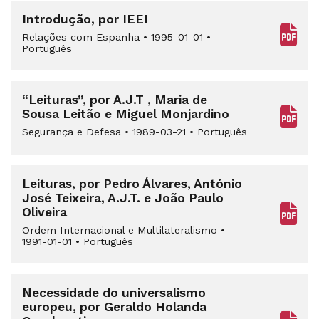
Introdução, por IEEI
Relações com Espanha
•
1995-01-01
•
Português
“Leituras”, por A.J.T , Maria de
Sousa Leitão e Miguel Monjardino
Segurança e Defesa
•
1989-03-21
•
Português
Leituras, por Pedro Álvares, António
José Teixeira, A.J.T. e João Paulo
Oliveira
Ordem Internacional e Multilateralismo
•
1991-01-01
•
Português
Necessidade do universalismo
europeu, por Geraldo Holanda