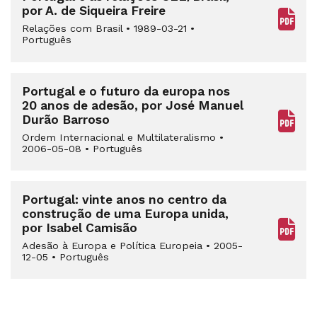
por A. de Siqueira Freire
Relações com Brasil
•
1989-03-21
•
Português
Portugal e o futuro da europa nos
20 anos de adesão, por José Manuel
Durão Barroso
Ordem Internacional e Multilateralismo
•
2006-05-08
•
Português
Portugal: vinte anos no centro da
construção de uma Europa unida,
por Isabel Camisão
Adesão à Europa e Política Europeia
•
2005-
12-05
•
Português