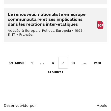
Le renouveau nationaliste en europe
communautaire et ses implications
dans les relations inter-etatiques
Adesão à Europa e Política Europeia
•
1993-
11-17
•
Francês
1
…
6
7
8
…
290
ANTERIOR
SEGUINTE
Desenvolvido por
Apoio