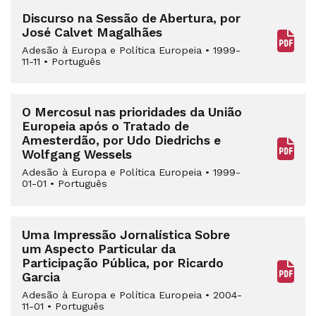
Discurso na Sessão de Abertura, por
José Calvet Magalhães
Adesão à Europa e Política Europeia
•
1999-
11-11
•
Português
O Mercosul nas prioridades da União
Europeia após o Tratado de
Amesterdão, por Udo Diedrichs e
Wolfgang Wessels
Adesão à Europa e Política Europeia
•
1999-
01-01
•
Português
Uma Impressão Jornalística Sobre
um Aspecto Particular da
Participação Pública, por Ricardo
Garcia
Adesão à Europa e Política Europeia
•
2004-
11-01
•
Português