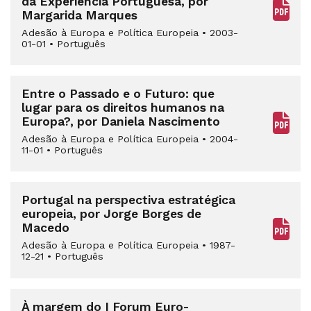
da Experiência Portuguesa, por
Margarida Marques
Adesão à Europa e Política Europeia
•
2003-
01-01
•
Português
Entre o Passado e o Futuro: que
lugar para os direitos humanos na
Europa?, por Daniela Nascimento
Adesão à Europa e Política Europeia
•
2004-
11-01
•
Português
Portugal na perspectiva estratégica
europeia, por Jorge Borges de
Macedo
Adesão à Europa e Política Europeia
•
1987-
12-21
•
Português
À margem do I Forum Euro-