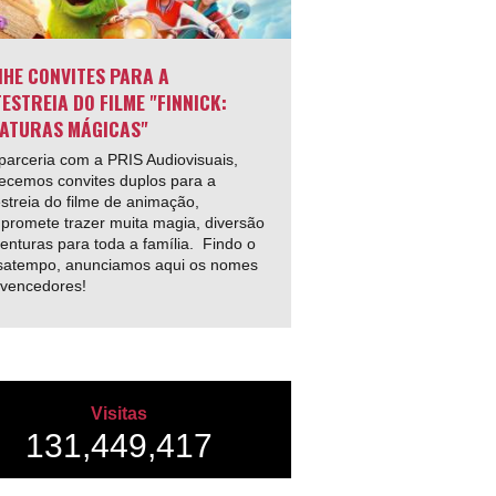
HE CONVITES PARA A
ESTREIA DO FILME "FINNICK:
ATURAS MÁGICAS"
arceria com a PRIS Audiovisuais,
ecemos convites duplos para a
streia do filme de animação,
promete trazer muita magia, diversão
enturas para toda a família. Findo o
satempo, anunciamos aqui os nomes
 vencedores!
Visitas
131,449,417