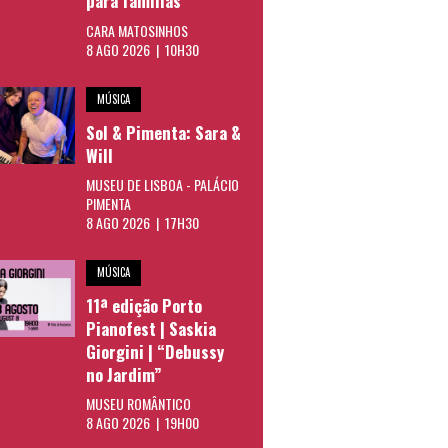
para famílias
CARA MATOSINHOS
8 AGO 2026 | 10H30
MÚSICA
Sol & Pimenta: Sara &
Will
MUSEU DE LISBOA - PALÁCIO
PIMENTA
8 AGO 2026 | 17H30
MÚSICA
11ª edição Porto
Pianofest | Saskia
Giorgini | “Debussy
no Jardim”
MUSEU ROMÂNTICO
8 AGO 2026 | 19H00