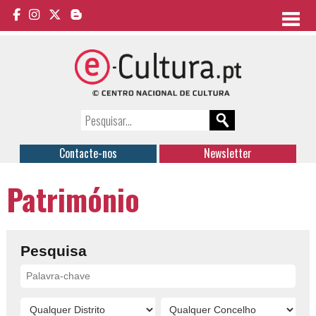
Contacte-nos
Newsletter
Património
Pesquisa