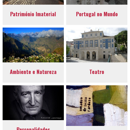
Património Imaterial
Portugal no Mundo
Ambiente e Natureza
Teatro
Personalidades