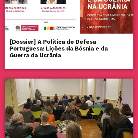
[Dossier] A Política de Defesa
Portuguesa: Lições da Bósnia e da
Guerra da Ucrânia