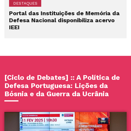
DESTAQUES
Portal das Instituições de Memória da
Defesa Nacional disponibiliza acervo
IEEI
[Ciclo de Debates] :: A Política de
Defesa Portuguesa: Lições da
Bósnia e da Guerra da Ucrânia