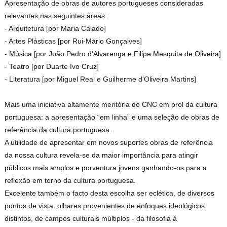
Apresentação de obras de autores portugueses consideradas
relevantes nas seguintes áreas:
- Arquitetura [por Maria Calado]
- Artes Plásticas [por Rui-Mário Gonçalves]
- Música [por João Pedro d'Alvarenga e Filipe Mesquita de Oliveira]
- Teatro [por Duarte Ivo Cruz]
- Literatura [por Miguel Real e Guilherme d'Oliveira Martins]
Mais uma iniciativa altamente meritória do CNC em prol da cultura
portuguesa: a apresentação “em linha” e uma seleção de obras de
referência da cultura portuguesa.
A utilidade de apresentar em novos suportes obras de referência
da nossa cultura revela-se da maior importância para atingir
públicos mais amplos e porventura jovens ganhando-os para a
reflexão em torno da cultura portuguesa.
Excelente também o facto desta escolha ser eclética, de diversos
pontos de vista: olhares provenientes de enfoques ideológicos
distintos, de campos culturais múltiplos - da filosofia à