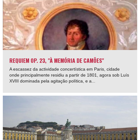
REQUIEM OP. 23, "À MEMÓRIA DE CAMÕES"
A escassez da actividade concertística em Paris, cidade
onde principalmente residiu a partir de 1801, agora sob Luís
XVIII dominada pela agitação política, e a...