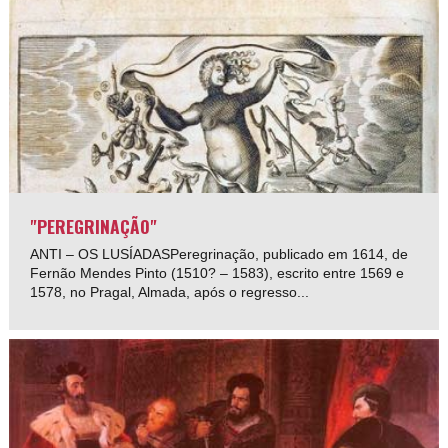
"PEREGRINAÇÃO"
ANTI – OS LUSÍADASPeregrinação, publicado em 1614, de
Fernão Mendes Pinto (1510? – 1583), escrito entre 1569 e
1578, no Pragal, Almada, após o regresso...