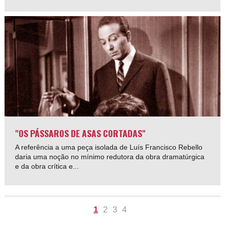
"OS PÁSSAROS DE ASAS CORTADAS"
A referência a uma peça isolada de Luís Francisco Rebello
daria uma noção no mínimo redutora da obra dramatúrgica
e da obra crítica e...
1
2
3
4