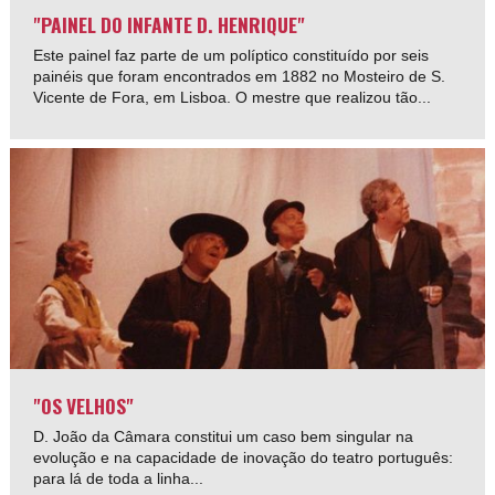
"PAINEL DO INFANTE D. HENRIQUE"
Este painel faz parte de um políptico constituído por seis
painéis que foram encontrados em 1882 no Mosteiro de S.
Vicente de Fora, em Lisboa. O mestre que realizou tão...
"OS VELHOS"
D. João da Câmara constitui um caso bem singular na
evolução e na capacidade de inovação do teatro português:
para lá de toda a linha...