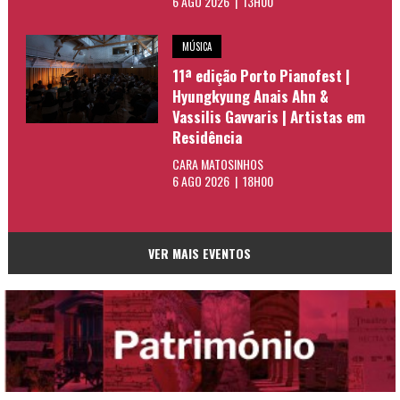
6 AGO 2026 | 13H00
MÚSICA
11ª edição Porto Pianofest |
Hyungkyung Anais Ahn &
Vassilis Gavvaris | Artistas em
Residência
CARA MATOSINHOS
6 AGO 2026 | 18H00
VER MAIS EVENTOS