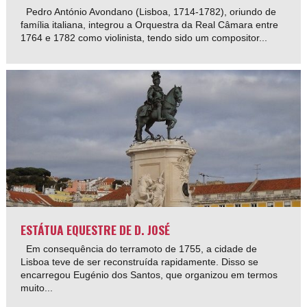
Pedro António Avondano (Lisboa, 1714-1782), oriundo de
família italiana, integrou a Orquestra da Real Câmara entre
1764 e 1782 como violinista, tendo sido um compositor...
ESTÁTUA EQUESTRE DE D. JOSÉ
Em consequência do terramoto de 1755, a cidade de
Lisboa teve de ser reconstruída rapidamente. Disso se
encarregou Eugénio dos Santos, que organizou em termos
muito...