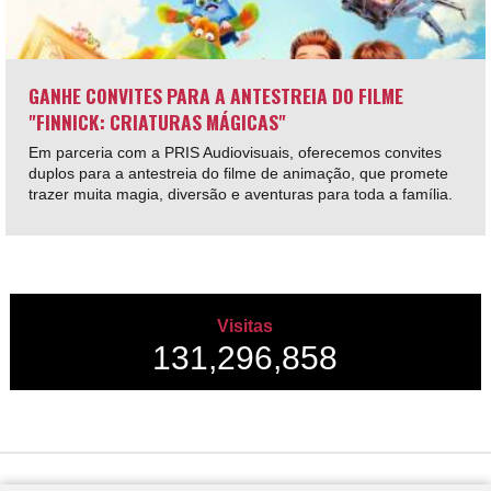
GANHE CONVITES PARA A ANTESTREIA DO FILME
"FINNICK: CRIATURAS MÁGICAS"
Em parceria com a PRIS Audiovisuais, oferecemos convites
duplos para a antestreia do filme de animação, que promete
trazer muita magia, diversão e aventuras para toda a família.
Visitas
131,296,858