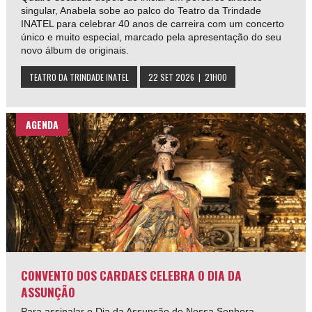
singular, Anabela sobe ao palco do Teatro da Trindade
INATEL para celebrar 40 anos de carreira com um concerto
único e muito especial, marcado pela apresentação do seu
novo álbum de originais.
TEATRO DA TRINDADE INATEL
22 SET 2026 | 21H00
AGENDA
CONVENTO DOS CARDAES CELEBRA O DIA DA
ASSUNÇÃO
Para assinalar o Dia da Assunção de Nossa Senhora,