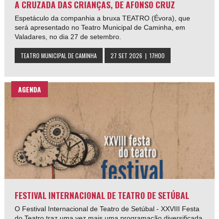
A CRUZADA DAS CRIANÇAS, DE AFONSO CRUZ
Espetáculo da companhia a bruxa TEATRO (Évora), que
será apresentado no Teatro Municipal de Caminha, em
Valadares, no dia 27 de setembro.
TEATRO MUNICIPAL DE CAMINHA
27 SET 2026 | 17H00
AGENDA
FESTIVAL INTERNACIONAL DE TEATRO DE SETÚBAL
O Festival Internacional de Teatro de Setúbal - XXVIII Festa
do Teatro traz uma vez mais uma programação diversificada