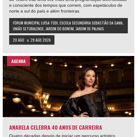
e consciente dos tempos que correm, com espetáculos de
norte a sul do país e além fronteiras.
FÓRUM MUNICIPAL LUÍSA TODI, ESCOLA SECUNDÁRIA SEBASTIÃO DA GAMA,
UNIÃO SETUBALENSE, JARDIM DO BONFIM, JARDIM DE PALHAIS
20 AGO
a
29 AGO 2026
AGENDA
ANABELA CELEBRA 40 ANOS DE CARREIRA
Quatro décadas depois de iniciar um percurso artístico