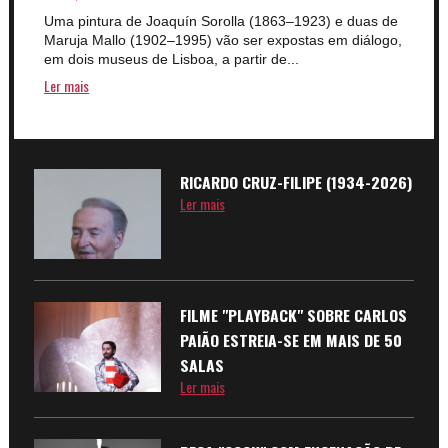
Uma pintura de Joaquín Sorolla (1863–1923) e duas de
Maruja Mallo (1902–1995) vão ser expostas em diálogo,
em dois museus de Lisboa, a partir de...
Ler mais
RICARDO CRUZ-FILIPE (1934-2026)
Ler mais
FILME "PLAYBACK" SOBRE CARLOS
PAIÃO ESTREIA-SE EM MAIS DE 50
SALAS
Ler mais