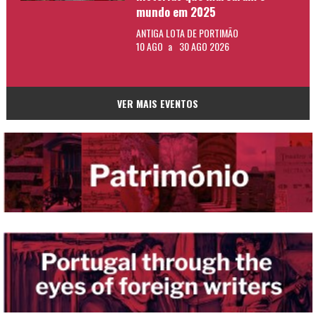
mundo em 2025
ANTIGA LOTA DE PORTIMÃO
10 AGO
a
30 AGO 2026
VER MAIS EVENTOS