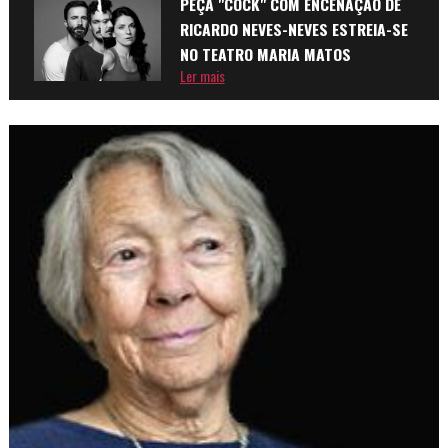
PEÇA "COCK" COM ENCENAÇÃO DE
RICARDO NEVES-NEVES ESTREIA-SE
NO TEATRO MARIA MATOS
Ler mais