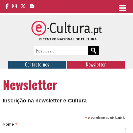
Contacte-nos
Newsletter
Newsletter
Inscrição na newsletter e-Cultura
*
preenchimento obrigatório
*
Nome