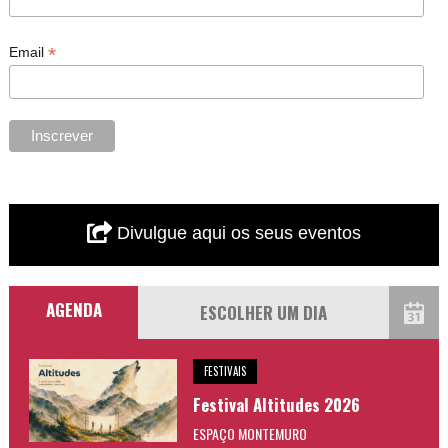
*
Email
Divulgue aqui os seus eventos
AGENDA
FESTIVAIS
Festival Altitudes 2026
ESPAÇO MONTEMURO