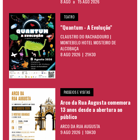
8 AGO
a
15 AGO 2026
TEATRO
"Quantum - A Evolução"
CLAUSTRO DO RACHADOURO |
MONTEBELO HOTEL MOSTEIRO DE
ALCOBAÇA
8 AGO 2026 | 21H30
PASSEIOS E VISITAS
Arco da Rua Augusta comemora
13 anos desde a abertura ao
público
ARCO DA RUA AUGUSTA
9 AGO 2026 | 10H30