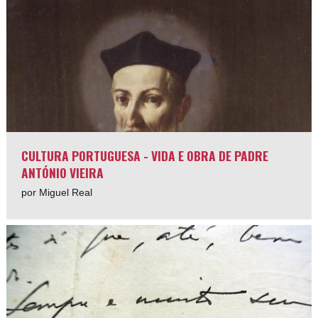
CULTURA PORTUGUESA - VIDA E OBRA DE PADRE
ANTÓNIO VIEIRA
por Miguel Real