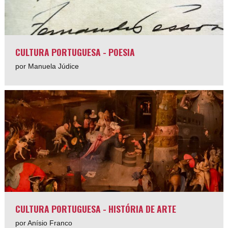
CULTURA PORTUGUESA - POESIA
por Manuela Júdice
CULTURA PORTUGUESA - HISTÓRIA DE ARTE
por Anísio Franco