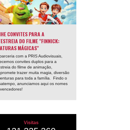
HE CONVITES PARA A
ESTREIA DO FILME "FINNICK:
ATURAS MÁGICAS"
arceria com a PRIS Audiovisuais,
ecemos convites duplos para a
streia do filme de animação,
promete trazer muita magia, diversão
enturas para toda a família. Findo o
satempo, anunciamos aqui os nomes
 vencedores!
Visitas