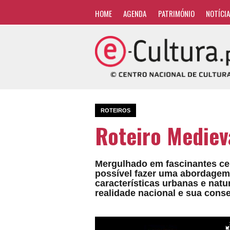
HOME
AGENDA
PATRIMÓNIO
NOTÍCI
ROTEIROS
Roteiro Mediev
Mergulhado em fascinantes cená
possível fazer uma abordagem 
características urbanas e natu
realidade nacional e sua cons