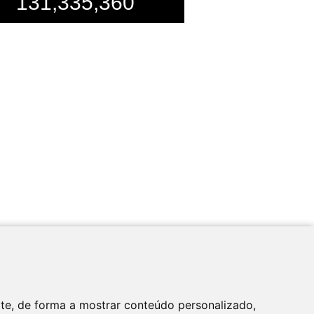
131,335,360
Apoio
ite, de forma a mostrar conteúdo personalizado,