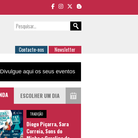
Contacte-nos
Newsletter
Divulgue aqui os seus eventos
NDA
TRADIÇÃO
Diogo Piçarra, Sara
Correia, Sons do