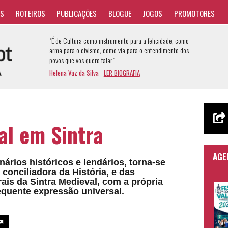
AS
ROTEIROS
PUBLICAÇÕES
BLOGUE
JOGOS
PROMOTORES
"É de Cultura como instrumento para a felicidade, como
arma para o civismo, como via para o entendimento dos
povos que vos quero falar"
Helena Vaz da Silva
LER BIOGRAFIA
al em Sintra
AGE
rios históricos e lendários, torna-se
conciliadora da História, e das
rais da Sintra Medieval, com a própria
equente expressão universal.