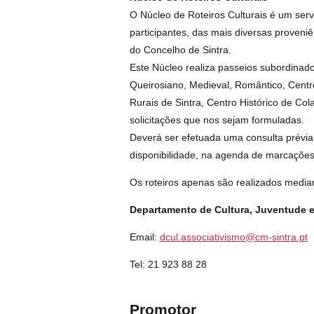
O Núcleo de Roteiros Culturais é um ser
participantes, das mais diversas proveniên
do Concelho de Sintra.
Este Núcleo realiza passeios subordinado
Queirosiano, Medieval, Romântico, Centro
Rurais de Sintra, Centro Histórico de Col
solicitações que nos sejam formuladas.
Deverá ser efetuada uma consulta prévia p
disponibilidade, na agenda de marcações,
Os roteiros apenas são realizados media
Departamento de Cultura, Juventude 
Email:
dcul.associativismo@cm-sintra.pt
Tel: 21 923 88 28
Promotor