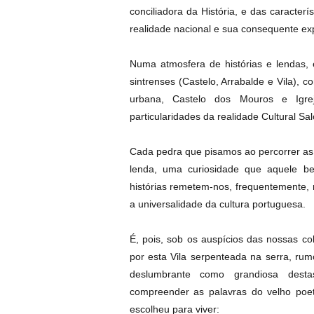
conciliadora da História, e das caracter
realidade nacional e sua consequente ex
Numa atmosfera de histórias e lendas, 
sintrenses (Castelo, Arrabalde e Vila), 
urbana, Castelo dos Mouros e Igr
particularidades da realidade Cultural Sal
Cada pedra que pisamos ao percorrer as 
lenda, uma curiosidade que aquele bec
histórias remetem-nos, frequentemente,
a universalidade da cultura portuguesa.
É, pois, sob os auspícios das nossas c
por esta Vila serpenteada na serra, rum
deslumbrante como grandiosa desta
compreender as palavras do velho po
escolheu para viver: