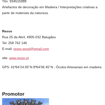
Tlm: 934515988
Artefactos de decoração em Madeira / Interpretações criativas a
partir de materiais da natureza.
Resso
Rua 25 de Abril, 4905-032 Balugães
Tel: 258 762 146
E-mail:
resso.wood@gmail.com
site:
www.resso.pt
GPS: 41º64'24.05''N 8º64'06.45''N - Óculos Artesanais em madeira
Promotor