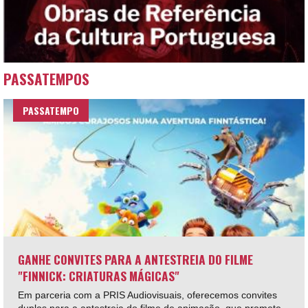
PASSATEMPOS
PASSATEMPO
GANHE CONVITES PARA A ANTESTREIA DO FILME
"FINNICK: CRIATURAS MÁGICAS"
Em parceria com a PRIS Audiovisuais, oferecemos convites