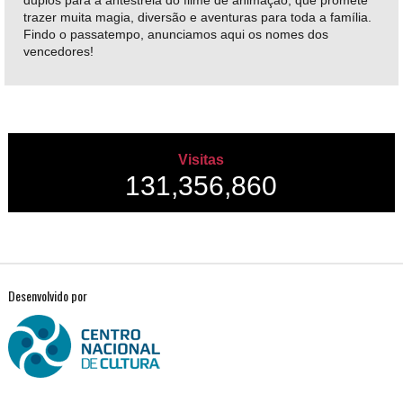
duplos para a antestreia do filme de animação, que promete
trazer muita magia, diversão e aventuras para toda a família.
Findo o passatempo, anunciamos aqui os nomes dos
vencedores!
Visitas
131,356,860
Desenvolvido por