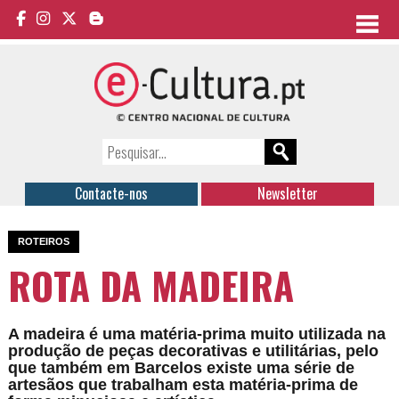
Contacte-nos
Newsletter
ROTEIROS
ROTA DA MADEIRA
A madeira é uma matéria-prima muito utilizada na
produção de peças decorativas e utilitárias, pelo
que também em Barcelos existe uma série de
artesãos que trabalham esta matéria-prima de