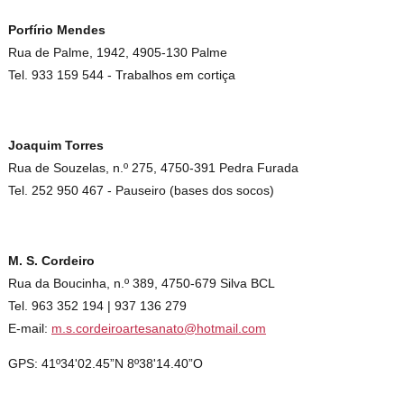
Porfírio Mendes
Rua de Palme, 1942, 4905-130 Palme
Tel. 933 159 544 - Trabalhos em cortiça
Joaquim Torres
Rua de Souzelas, n.º 275, 4750-391 Pedra Furada
Tel. 252 950 467 - Pauseiro (bases dos socos)
M. S. Cordeiro
Rua da Boucinha, n.º 389, 4750-679 Silva BCL
Tel. 963 352 194 | 937 136 279
E-mail:
m.s.cordeiroartesanato@hotmail.com
GPS: 41º34'02.45”N 8º38'14.40”O