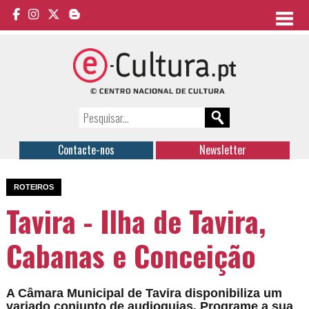
Contacte-nos
Newsletter
ROTEIROS
Tavira - Ilha de Tavira,
Cabanas e Conceição
A Câmara Municipal de Tavira disponibiliza um
variado conjunto de audioguias. Programe a sua