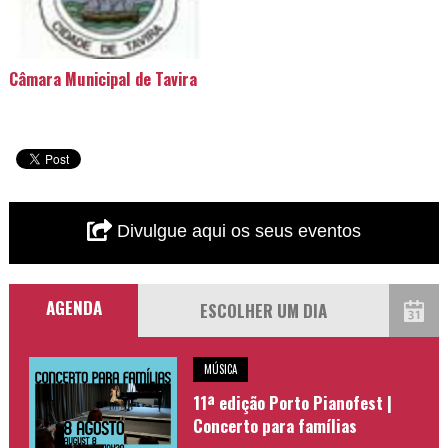
Câmara Municipal de Tavira
Divulgue aqui os seus eventos
AGENDA
MÚSICA
11ª edição Porto Pianofest |
Concerto para famílias