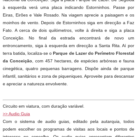
à esquerda verá uma placa indicando Estorninhos. Passe por
Eiras, Eirões e Vale Rosado. Na viagem aprecie a paisagem e os
moinhos de vento. Depois de Estorninhos siga em direcção a Faz
Fato. A cerca de dois quilómetros, volte à direita e siga a placa
Conceição. No final da estrada encontrará de novo um
entroncamento, siga à esquerda em direcção a Santa Rita. Aí por
terra batida, localiza-se o
Parque de Lazer do Perímetro Florestal
da Conceição
, com 457 hectares, de espécies arbóreas e fauna
cinegética, quatro pequenas barragens. Dispõe ainda de parque
infantil, sanitários e zona de piqueniques. Aproveite para descansar
e apreciar a natureza envolvente.
Circuito em viatura, com duração variável.
>> Audio Guia
Com o sistema de audio guias, editado pela autarquia, todos
podem escolher os programas de visitas aos locais e pontos de
interesse no concelho. Os audio guias apresentam diferentes