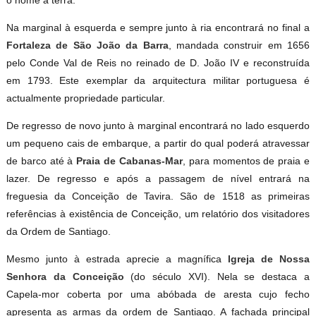
o nome à terra.
Na marginal à esquerda e sempre junto à ria encontrará no final a
Fortaleza de São João da Barra
, mandada construir em 1656
pelo Conde Val de Reis no reinado de D. João IV e reconstruída
em 1793. Este exemplar da arquitectura militar portuguesa é
actualmente propriedade particular.
De regresso de novo junto à marginal encontrará no lado esquerdo
um pequeno cais de embarque, a partir do qual poderá atravessar
de barco até à
Praia de Cabanas-Mar
, para momentos de praia e
lazer. De regresso e após a passagem de nível entrará na
freguesia da Conceição de Tavira. São de 1518 as primeiras
referências à existência de Conceição, um relatório dos visitadores
da Ordem de Santiago.
Mesmo junto à estrada ­­aprecie a magnífica
Igreja de Nossa
Senhora da Conceição
(do século XVI). Nela se destaca a
Capela-mor coberta por uma abóbada de aresta cujo fecho
apresenta as armas da ordem de Santiago. A fachada principal