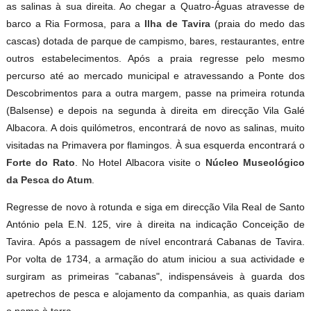
as salinas à sua direita. Ao chegar a Quatro-Águas atravesse de
barco a Ria Formosa, para a
Ilha de Tavira
(praia do medo das
cascas) dotada de parque de campismo, bares, restaurantes, entre
outros estabelecimentos. Após a praia regresse pelo mesmo
percurso até ao mercado municipal e atravessando a Ponte dos
Descobrimentos para a outra margem, passe na primeira rotunda
(Balsense) e depois na segunda à direita em direcção Vila Galé
Albacora. A dois quilómetros, encontrará de novo as salinas, muito
visitadas na Primavera por flamingos. À sua esquerda encontrará o
Forte do Rato
. No Hotel Albacora visite o
Núcleo Museológico
da Pesca do Atum
.
Regresse de novo à rotunda e siga em direcção Vila Real de Santo
António pela E.N. 125, vire à direita na indicação Conceição de
Tavira. Após a passagem de nível encontrará Cabanas de Tavira.
Por volta de 1734, a armação do atum iniciou a sua actividade e
surgiram as primeiras "cabanas", indispensáveis à guarda dos
apetrechos de pesca e alojamento da companhia, as quais dariam