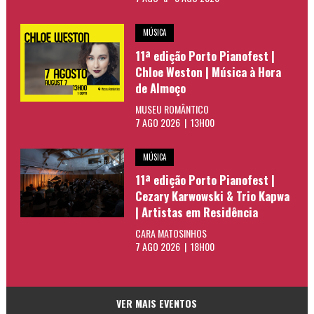
MÚSICA
11ª edição Porto Pianofest |
Chloe Weston | Música à Hora
de Almoço
MUSEU ROMÂNTICO
7 AGO 2026 | 13H00
MÚSICA
11ª edição Porto Pianofest |
Cezary Karwowski & Trio Kapwa
| Artistas em Residência
CARA MATOSINHOS
7 AGO 2026 | 18H00
VER MAIS EVENTOS