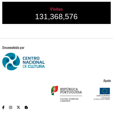
Visitas
131,368,576
Desenvolvido por
Apoio