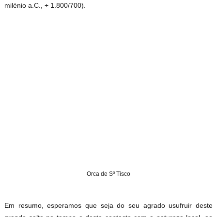
milénio a.C., + 1.800/700).
Or
ca de Sº Tisco
Em resumo, esperamos que seja do seu agrado usufruir deste