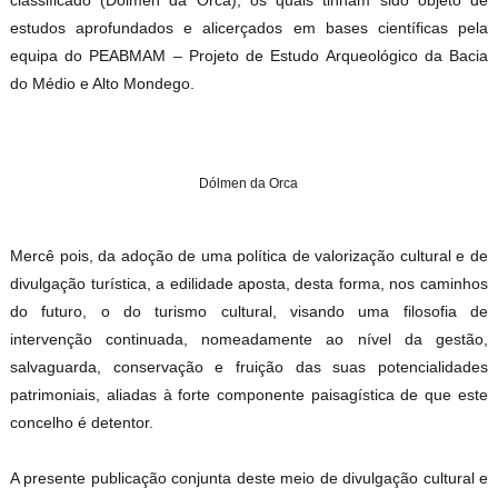
classificado (Dólmen da Orca), os quais tinham sido objeto de
estudos aprofundados e alicerçados em bases científicas pela
equipa do PEABMAM – Projeto de Estudo Arqueológico da Bacia
do Médio e Alto Mondego.
Dólmen da Orca
Mercê pois, da adoção de uma política de valorização cultural e de
divulgação turística, a edilidade aposta, desta forma, nos caminhos
do futuro, o do turismo cultural, visando uma filosofia de
intervenção continuada, nomeadamente ao nível da gestão,
salvaguarda, conservação e fruição das suas potencialidades
patrimoniais, aliadas à forte componente paisagística de que este
concelho é detentor.
A presente publicação conjunta deste meio de divulgação cultural e