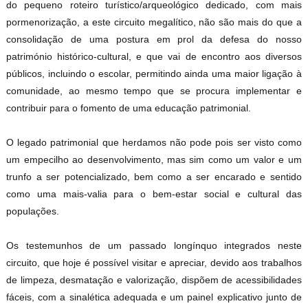
do pequeno roteiro turístico/arqueológico dedicado, com mais
pormenorização, a este circuito megalítico, não são mais do que a
consolidação de uma postura em prol da defesa do nosso
património histórico-cultural, e que vai de encontro aos diversos
públicos, incluindo o escolar, permitindo ainda uma maior ligação à
comunidade, ao mesmo tempo que se procura implementar e
contribuir para o fomento de uma educação patrimonial.
O legado patrimonial que herdamos não pode pois ser visto como
um empecilho ao desenvolvimento, mas sim como um valor e um
trunfo a ser potencializado, bem como a ser encarado e sentido
como uma mais-valia para o bem-estar social e cultural das
populações.
Os testemunhos de um passado longínquo integrados neste
circuito, que hoje é possível visitar e apreciar, devido aos trabalhos
de limpeza, desmatação e valorização, dispõem de acessibilidades
fáceis, com a sinalética adequada e um painel explicativo junto de