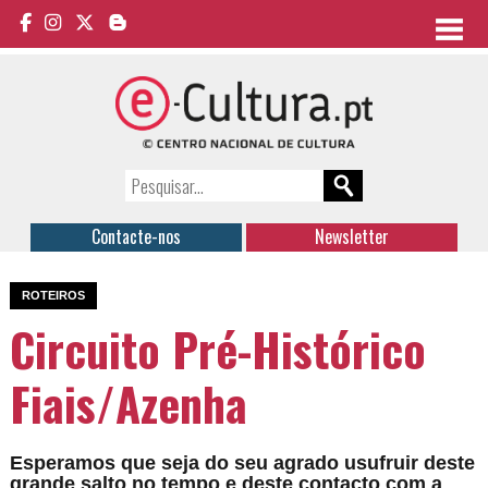
Contacte-nos
Newsletter
ROTEIROS
Circuito Pré-Histórico
Fiais/Azenha
Esperamos que seja do seu agrado usufruir deste
grande salto no tempo e deste contacto com a