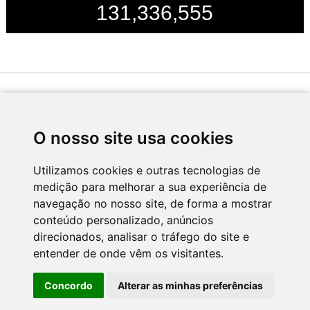
131,336,555
Desenvolvido por
O nosso site usa cookies
Utilizamos cookies e outras tecnologias de
medição para melhorar a sua experiência de
Apoio
navegação no nosso site, de forma a mostrar
conteúdo personalizado, anúncios
direcionados, analisar o tráfego do site e
entender de onde vêm os visitantes.
Concordo
Alterar as minhas preferências
CNC - Centro Nacional de Cultura 2026 © Todos os direitos reservados
Política de Privacidade
Newsletter
Contactos