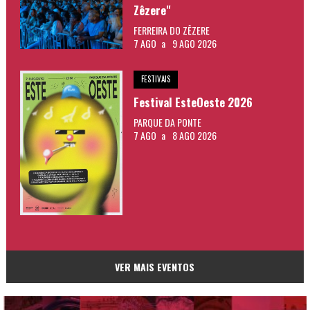
Zêzere"
FERREIRA DO ZÊZERE
7 AGO
a
9 AGO 2026
FESTIVAIS
Festival EsteOeste 2026
PARQUE DA PONTE
7 AGO
a
8 AGO 2026
VER MAIS EVENTOS