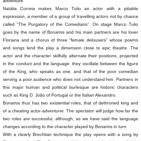
adventure.
Natália Correia makes Marco Tulio an actor with a pitiable
expression, a member of a group of travelling actors not by chance
called “The Purgatory of the Comedians”. On stage Marco Tulio
goes by the name of Bonamis and his main partners are his lover
Floriana and a chorus of three “female delousers” whose poems
and songs lend the play a dimension close to epic theatre. The
actor and the character skilfully alternate their positions, projected
in the conduct and the language: they oscillate between the figure
of the King, who speaks as one, and that of the poor comedian
serving a poor audience who does not understand him. Partners in
this major human and political burlesque are historic characters
such as King D. João of Portugal or the Italian Alexandro.
Bonamis thus has two existential roles, that of dethroned king and
of a cheating actor-adventurer. The spectator will judge how far the
two roles are successful, although, as we have said the language
changes according to the character played by Bonamis in turn.
With a clearly Brechtian technique the play opens with a song by