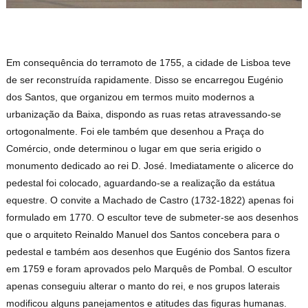
Em consequência do terramoto de 1755, a cidade de Lisboa teve
de ser reconstruída rapidamente. Disso se encarregou Eugénio
dos Santos, que organizou em termos muito modernos a
urbanização da Baixa, dispondo as ruas retas atravessando-se
ortogonalmente. Foi ele também que desenhou a Praça do
Comércio, onde determinou o lugar em que seria erigido o
monumento dedicado ao rei D. José. Imediatamente o alicerce do
pedestal foi colocado, aguardando-se a realização da estátua
equestre. O convite a Machado de Castro (1732-1822) apenas foi
formulado em 1770. O escultor teve de submeter-se aos desenhos
que o arquiteto Reinaldo Manuel dos Santos concebera para o
pedestal e também aos desenhos que Eugénio dos Santos fizera
em 1759 e foram aprovados pelo Marquês de Pombal. O escultor
apenas conseguiu alterar o manto do rei, e nos grupos laterais
modificou alguns panejamentos e atitudes das figuras humanas.