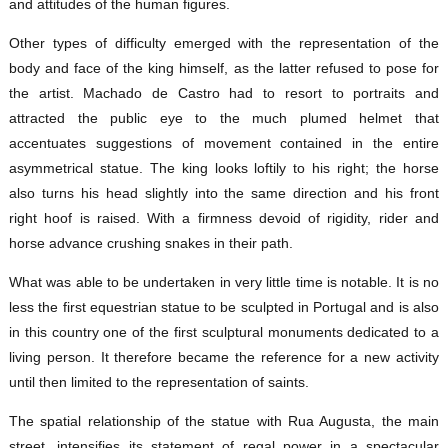
and attitudes of the human figures.
Other types of difficulty emerged with the representation of the
body and face of the king himself, as the latter refused to pose for
the artist. Machado de Castro had to resort to portraits and
attracted the public eye to the much plumed helmet that
accentuates suggestions of movement contained in the entire
asymmetrical statue. The king looks loftily to his right; the horse
also turns his head slightly into the same direction and his front
right hoof is raised. With a firmness devoid of rigidity, rider and
horse advance crushing snakes in their path.
What was able to be undertaken in very little time is notable. It is no
less the first equestrian statue to be sculpted in Portugal and is also
in this country one of the first sculptural monuments dedicated to a
living person. It therefore became the reference for a new activity
until then limited to the representation of saints.
The spatial relationship of the statue with Rua Augusta, the main
street, intensifies its statement of regal power in a spectacular