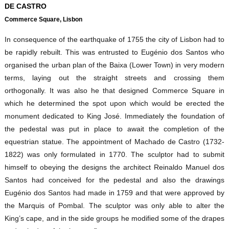
DE CASTRO
Commerce Square, Lisbon
In consequence of the earthquake of 1755 the city of Lisbon had to
be rapidly rebuilt. This was entrusted to Eugénio dos Santos who
organised the urban plan of the Baixa (Lower Town) in very modern
terms, laying out the straight streets and crossing them
orthogonally. It was also he that designed Commerce Square in
which he determined the spot upon which would be erected the
monument dedicated to King José. Immediately the foundation of
the pedestal was put in place to await the completion of the
equestrian statue. The appointment of Machado de Castro (1732-
1822) was only formulated in 1770. The sculptor had to submit
himself to obeying the designs the architect Reinaldo Manuel dos
Santos had conceived for the pedestal and also the drawings
Eugénio dos Santos had made in 1759 and that were approved by
the Marquis of Pombal. The sculptor was only able to alter the
King’s cape, and in the side groups he modified some of the drapes