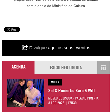
com o apoio do Ministério da Cultura
Divulgue aqui os seus eventos
AGENDA
MÚSICA
Sol & Pimenta: Sara & Will
MUSEU DE LISBOA - PALÁCIO PIMENTA
8 AGO 2026 | 17H30