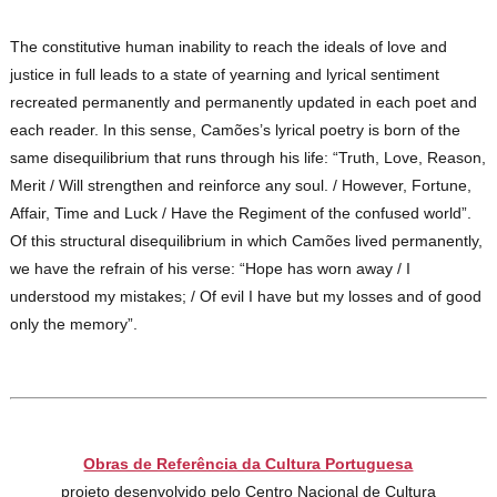
The constitutive human inability to reach the ideals of love and
justice in full leads to a state of yearning and lyrical sentiment
recreated permanently and permanently updated in each poet and
each reader. In this sense, Camões’s lyrical poetry is born of the
same disequilibrium that runs through his life: “Truth, Love, Reason,
Merit / Will strengthen and reinforce any soul. / However, Fortune,
Affair, Time and Luck / Have the Regiment of the confused world”.
Of this structural disequilibrium in which Camões lived permanently,
we have the refrain of his verse: “Hope has worn away / I
understood my mistakes; / Of evil I have but my losses and of good
only the memory”.
Obras de Referência da Cultura Portuguesa
projeto desenvolvido pelo Centro Nacional de Cultura