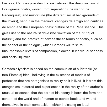
Ferreira, Camões provides the link between the deep lyricism of
Portuguese poetry, woven from separation (the war of the
Reconquest) and misfortune (the different social backgrounds of
the lovers), set out in the medieval cantigas de amigo and cantigas
de amor, and the European poetic culture of the Renaissance. This
gives rise to the naturalist drive (the “imitation of the [truth] of
nature”) and the practice of new aesthetic forms of poetry, such as
the sonnet or the eclogue, which Camões will raise to
unsurpassable levels of composition, cloaked in individual sadness
and social injustice.
Camões’s lyricism is based on the communion of a Platonic (or
neo-Platonic) ideal, believing in the existence of models of
perfection that are antagonistic to reality as it is lived. It is from this
antagonism, suffered and experienced in the reality of the author’s
unusual existence, that the core of his poetry is born: the form and
content of the world and of human existence battle and wound
themselves in each composition, either indicating an ideal