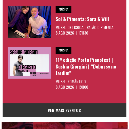
MÚSICA
Sol & Pimenta: Sara & Will
MUSEU DE LISBOA - PALÁCIO PIMENTA
8 AGO 2026 | 17H30
MÚSICA
11ª edição Porto Pianofest |
Saskia Giorgini | “Debussy no
Jardim”
MUSEU ROMÂNTICO
8 AGO 2026 | 19H00
VER MAIS EVENTOS