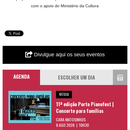
com o apoio do Ministério da Cultura
Divulgue aqui os seus eventos
AGENDA
MÚSICA
11ª edição Porto Pianofest |
Concerto para famílias
CARA MATOSINHOS
8 AGO 2026 | 10H30