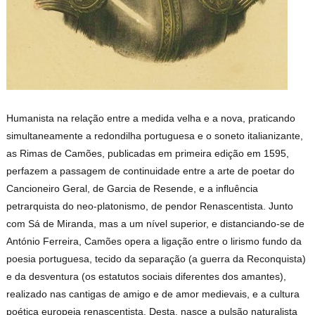
Humanista na relação entre a medida velha e a nova, praticando
simultaneamente a redondilha portuguesa e o soneto italianizante,
as Rimas de Camões, publicadas em primeira edição em 1595,
perfazem a passagem de continuidade entre a arte de poetar do
Cancioneiro Geral, de Garcia de Resende, e a influência
petrarquista do neo-platonismo, de pendor Renascentista. Junto
com Sá de Miranda, mas a um nível superior, e distanciando-se de
António Ferreira, Camões opera a ligação entre o lirismo fundo da
poesia portuguesa, tecido da separação (a guerra da Reconquista)
e da desventura (os estatutos sociais diferentes dos amantes),
realizado nas cantigas de amigo e de amor medievais, e a cultura
poética europeia renascentista. Desta, nasce a pulsão naturalista