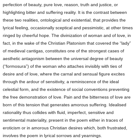
perfection of beauty, pure love, reason, truth and justice, or
highlighting bitter and suffering reality. It is the contrast between
these two realities, ontological and existential, that provides the
lyrical feeling, occasionally sceptical and pessimistic, at other times
ringed by cheerful hope. The divinization of woman and of love, in
fact, in the wake of the Christian Platonism that covered the “lady”
of medieval cantigas, constitutes one of the strongest cases of
aesthetic antagonism between the universal degree of beauty
(“formosura”) of the woman who attaches invisibly with ties of
desire and of love, where the carnal and sensual figure excites
through the ardour of sensitivity, a reminiscence of the ideal
celestial form, and the existence of social conventions preventing
the free demonstration of love. Pain and the bitterness of love are
born of this tension that generates amorous suffering. Idealised
rationality thus collides with fluid, imperfect, sensitive and
sentimental materiality, present in the poem either in traces of
eroticism or in amorous Christian desires which, both frustrated,
involves the poem in lyrical sorrows and yearnings.