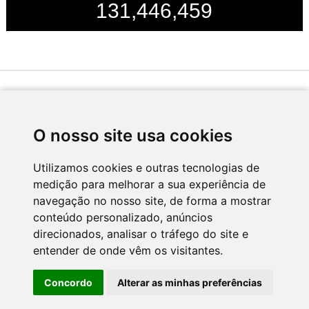
131,446,459
Desenvolvido por
O nosso site usa cookies
Utilizamos cookies e outras tecnologias de
medição para melhorar a sua experiência de
Apoio
navegação no nosso site, de forma a mostrar
conteúdo personalizado, anúncios
direcionados, analisar o tráfego do site e
entender de onde vêm os visitantes.
Concordo
Alterar as minhas preferências
CNC - Centro Nacional de Cultura 2026 © Todos os direitos reservados
Política de Privacidade
Newsletter
Contactos