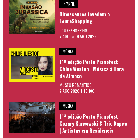
INFANTIL
Dinossauros invadem o
LoureShopping
LOURESHOPPING
7 AGO
a
9 AGO 2026
MÚSICA
11ª edição Porto Pianofest |
Chloe Weston | Música à Hora
de Almoço
MUSEU ROMÂNTICO
7 AGO 2026 | 13H00
MÚSICA
11ª edição Porto Pianofest |
Cezary Karwowski & Trio Kapwa
| Artistas em Residência