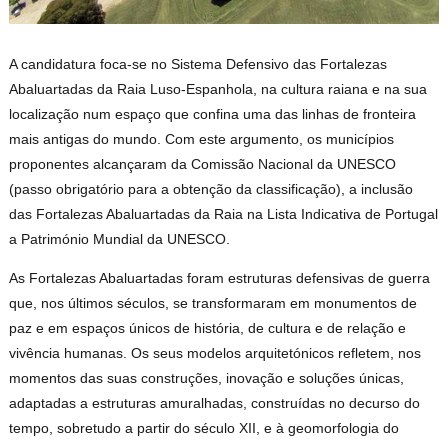
A candidatura foca-se no Sistema Defensivo das Fortalezas
Abaluartadas da Raia Luso-Espanhola, na cultura raiana e na sua
localização num espaço que confina uma das linhas de fronteira
mais antigas do mundo. Com este argumento, os municípios
proponentes alcançaram da Comissão Nacional da UNESCO
(passo obrigatório para a obtenção da classificação), a inclusão
das Fortalezas Abaluartadas da Raia na Lista Indicativa de Portugal
a Património Mundial da UNESCO.
As Fortalezas Abaluartadas foram estruturas defensivas de guerra
que, nos últimos séculos, se transformaram em monumentos de
paz e em espaços únicos de história, de cultura e de relação e
vivência humanas. Os seus modelos arquitetónicos refletem, nos
momentos das suas construções, inovação e soluções únicas,
adaptadas a estruturas amuralhadas, construídas no decurso do
tempo, sobretudo a partir do século XII, e à geomorfologia do