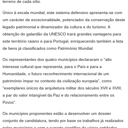
terreno de cada sítio.
Único à escala mundial, este sistema defensivo apresenta-se com
um carácter de excecionalidade, potenciador da conservação deste
legado patrimonial e dinamizador da cultura e do turismo. A
obtenção do galardão da UNESCO trará grandes vantagens para
este território raiano e para Portugal, enriquecendo também a lista
de bens já classificados como Património Mundial.
Os representantes dos quatro municípios declararam o "alto
interesse cultural que representa, para o País e para a
Humanidade, o futuro reconhecimento internacional de um
património ímpar no contexto da civilização europeia", como
"exemplares únicos da arquitetura militar dos séculos XVII e XVIII,
a par do valor intangível da Paz e do relacionamento entre os
Povos".
Os municípios proponentes estão a desenvolver um dossier
conjunto de candidatura, tendo por base os trabalhos já realizados
pelos municípios e com o suporte científico de várias entidades.