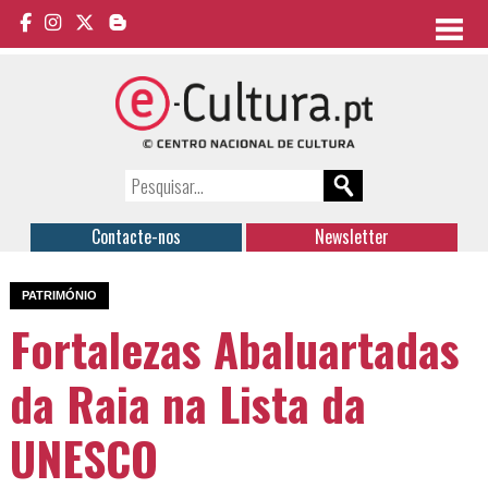
Contacte-nos
Newsletter
PATRIMÓNIO
Fortalezas Abaluartadas
da Raia na Lista da
UNESCO