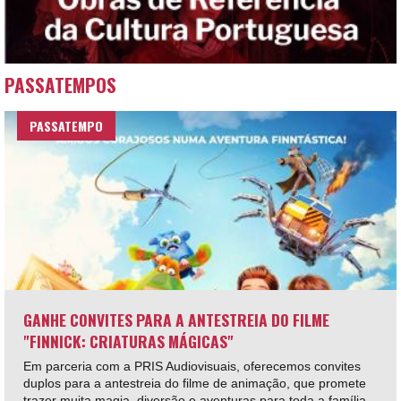
PASSATEMPOS
PASSATEMPO
GANHE CONVITES PARA A ANTESTREIA DO FILME
"FINNICK: CRIATURAS MÁGICAS"
Em parceria com a PRIS Audiovisuais, oferecemos convites
duplos para a antestreia do filme de animação, que promete
trazer muita magia, diversão e aventuras para toda a família.