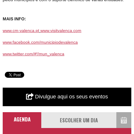
MAIS INFO:
www.cm-valenca.pt
www.visitvalenca.com
www.facebook.com/municipiodevalenca
www.twitter.com/#!/mun_valenca
Divulgue aqui os seus eventos
AGENDA