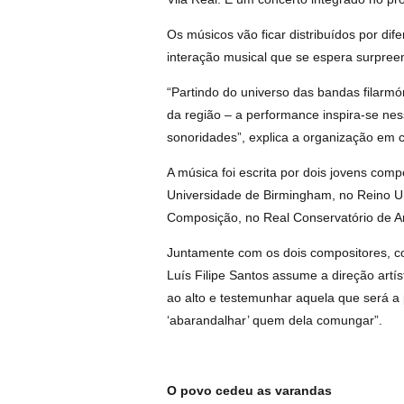
Os músicos vão ficar distribuídos por dif
interação musical que se espera surpree
“Partindo do universo das bandas filarmó
da região – a performance inspira-se ne
sonoridades”, explica a organização em
A música foi escrita por dois jovens co
Universidade de Birmingham, no Reino Un
Composição, no Real Conservatório de An
Juntamente com os dois compositores, co
Luís Filipe Santos assume a direção artís
ao alto e testemunhar aquela que será a 
‘abarandalhar’ quem dela comungar”.
O povo cedeu as varandas