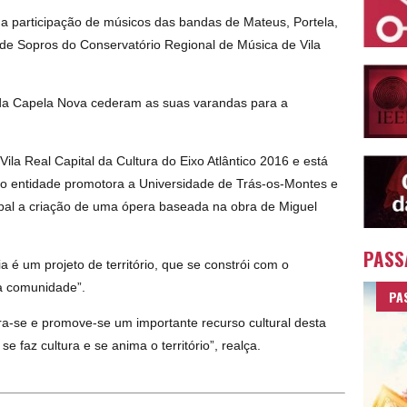
 a participação de músicos das bandas de Mateus, Portela,
e Sopros do Conservatório Regional de Música de Vila
da Capela Nova cederam as suas varandas para a
ila Real Capital da Cultura do Eixo Atlântico 2016 e está
mo entidade promotora a Universidade de Trás-os-Montes e
ipal a criação de uma ópera baseada na obra de Miguel
PASS
ia é um projeto de território, que se constrói com o
da comunidade”.
PA
ra-se e promove-se um importante recurso cultural desta
 faz cultura e se anima o território”, realça.