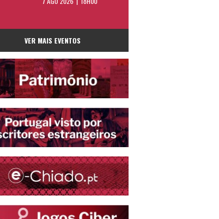
7 AGO 2026 | 18H00
VER MAIS EVENTOS