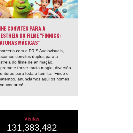
HE CONVITES PARA A
ESTREIA DO FILME "FINNICK:
ATURAS MÁGICAS"
arceria com a PRIS Audiovisuais,
ecemos convites duplos para a
streia do filme de animação,
promete trazer muita magia, diversão
enturas para toda a família. Findo o
satempo, anunciamos aqui os nomes
 vencedores!
Visitas
131,383,482