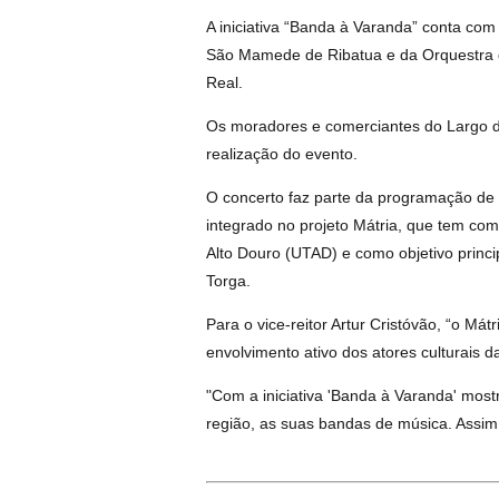
A iniciativa “Banda à Varanda” conta com
São Mamede de Ribatua e da Orquestra d
Real.
Os moradores e comerciantes do Largo 
realização do evento.
O concerto faz parte da programação de V
integrado no projeto Mátria, que tem co
Alto Douro (UTAD) e como objetivo princ
Torga.
Para o vice-reitor Artur Cristóvão, “o Mátr
envolvimento ativo dos atores culturais 
"Com a iniciativa 'Banda à Varanda' most
região, as suas bandas de música. Assim se