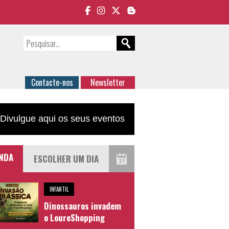
Contacte-nos
Newsletter
Divulgue aqui os seus eventos
NDA
INFANTIL
Dinossauros invadem
o LoureShopping