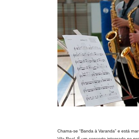
Chama-se “Banda à Varanda” e está marc
Vila Real. É um concerto integrado no p