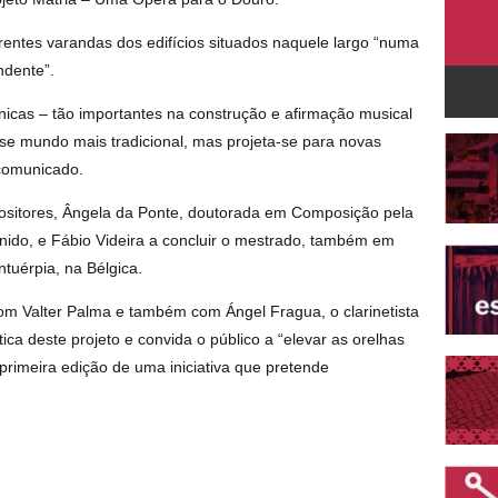
erentes varandas dos edifícios situados naquele largo “numa
ndente”.
nicas – tão importantes na construção e afirmação musical
sse mundo mais tradicional, mas projeta-se para novas
 comunicado.
mpositores, Ângela da Ponte, doutorada em Composição pela
ido, e Fábio Videira a concluir o mestrado, também em
tuérpia, na Bélgica.
m Valter Palma e também com Ángel Fragua, o clarinetista
tica deste projeto e convida o público a “elevar as orelhas
primeira edição de uma iniciativa que pretende