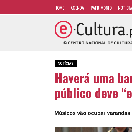
HOME
AGENDA
PATRIMÓNIO
NOTÍCI
NOTÍCIAS
Haverá uma ban
público deve “e
Músicos vão ocupar varandas d