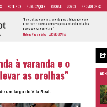
AS
ROTEIROS
PUBLICAÇÕES
BLOGUE
JOGOS
PROMOTORES
"É de Cultura como instrumento para a felicidade, como
arma para o civismo, como via para o entendimento dos
povos que vos quero falar"
Helena Vaz da Silva
LER BIOGRAFIA
da à varanda e o
levar as orelhas”
AGE
e um largo de Vila Real.