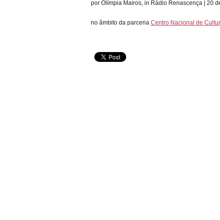
por Olímpia Mairos, in Rádio Renascença | 20 d
no âmbito da parceria
Centro Nacional de Cultu