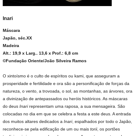
Inari
Máscara
Japão, séc.XX
Madeira
Alt.: 19,9 x Larg.. 13,6 x Prof.: 6,8 cm
©Fundação Oriente/João Silveira Ramos
O xintoísmo é o culto de espíritos ou kami, que asseguram a
prosperidade e fertilidade e ora são a personificação de forças da
natureza, o vento, a trovoada, o sol, as montanhas, as árvores, ora
a divinização de antepassados ou heróis históricos. As máscaras
do deus
Inari
representam uma raposa, a sua mensageira. São
colocadas no dia em que se celebra a festa a este deus. A entrada
dos muitos altares dedicados a
Inari
, espalhados por todo o Japão,
reconhece-se pela edificação de um ou mais
torii
, os portões