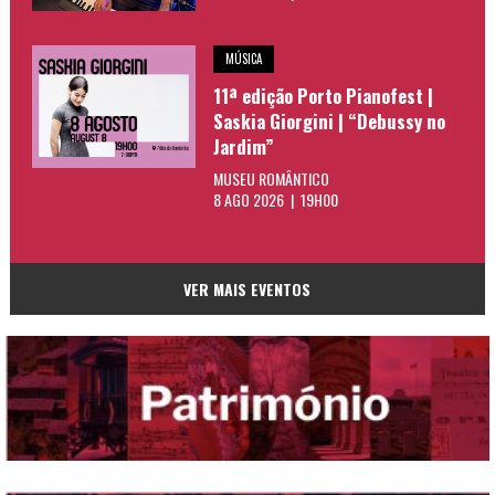
MÚSICA
11ª edição Porto Pianofest |
Saskia Giorgini | “Debussy no
Jardim”
MUSEU ROMÂNTICO
8 AGO 2026 | 19H00
VER MAIS EVENTOS