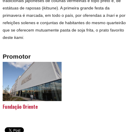
tradicionais japoneses de colunas vermelhas e topo preto e, de
estátuas de raposas (
kitsune
). A primeira grande festa da
primavera é marcada, em todo o país, por oferendas a
Inari
e por
refeições solenes e conjuntas de habitantes do mesmo quarteirão
que se oferecem mutuamente pasta de soja frita, o prato favorito
deste
kami
.
Promotor
Fundação Oriente