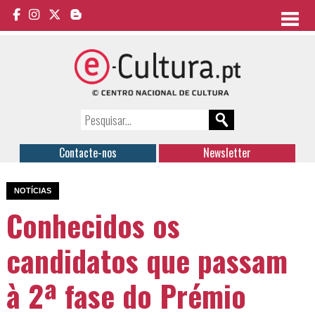
Contacte-nos
Newsletter
NOTÍCIAS
Conhecidos os
candidatos que passam
à 2ª fase do Prémio