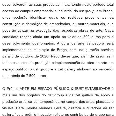
desenvolverem as suas propostas finais, tendo neste período total
acesso ao campus empresarial e industrial do
dst group
, em Braga,
onde poderão identificar quais os resíduos provenientes da
construção e demolição de empreitadas, ou outros materiais, que
poderão utilizar na execução das respetivas obras de arte. Cada
candidato recebe ainda um apoio no valor de 500 euros para o
desenvolvimento dos projetos. A obra de arte vencedora será
implementada no município de Braga, com inauguração prevista
para 3 de outubro de 2020. Recorde-se que, além de assumirem
todos os custos de produção e implementação da obra de arte em
espaço público, o dst group e a zet gallery atribuem ao vencedor
um prémio de 7.500 euros.
O Prémio ARTE EM ESPAÇO PÚBLICO & SUSTENTABILIDADE é
mais um dos projetos do dst group e da zet gallery de apoio à
produção artística contemporânea no campo das artes plásticas e
visuais. Para Helena Mendes Pereira, diretora e curadora da zet
gallery, “este prémio inovador reflete os contributos do grupo para