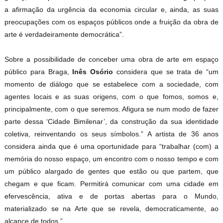
a afirmação da urgência da economia circular e, ainda, as suas
preocupações com os espaços públicos onde a fruição da obra de
arte é verdadeiramente democrática”.
Sobre a possibilidade de conceber uma obra de arte em espaço
público para Braga,
Inês Osório
considera que se trata de “um
momento de diálogo que se estabelece com a sociedade, com
agentes locais e as suas origens, com o que fomos, somos e,
principalmente, com o que seremos. Afigura se num modo de fazer
parte dessa ‘Cidade Bimilenar’, da construção da sua identidade
coletiva, reinventando os seus símbolos.” A artista de 36 anos
considera ainda que é uma oportunidade para “trabalhar (com) a
memória do nosso espaço, um encontro com o nosso tempo e com
um público alargado de gentes que estão ou que partem, que
chegam e que ficam. Permitirá comunicar com uma cidade em
efervescência, ativa e de portas abertas para o Mundo,
materializado se na Arte que se revela, democraticamente, ao
alcance de todos.”