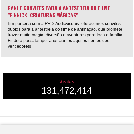
GANHE CONVITES PARA A ANTESTREIA DO FILME
"FINNICK: CRIATURAS MÁGICAS"
Em parceria com a PRIS Audiovisuais, oferecemos convites
duplos para a antestreia do filme de animação, que promete
trazer muita magia, diversão e aventuras para toda a família.
Findo o passatempo, anunciamos aqui os nomes dos
vencedores!
Visitas
131,472,414
Desenvolvido por