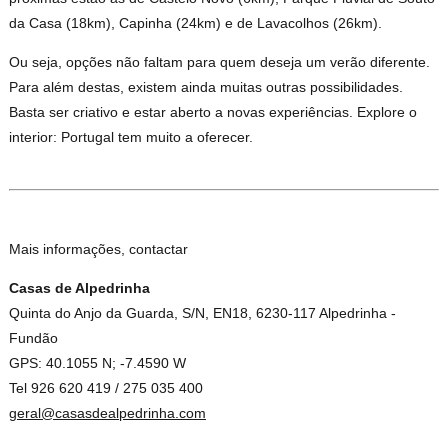
da Casa (18km), Capinha (24km) e de Lavacolhos (26km).
Ou seja, opções não faltam para quem deseja um verão diferente.
Para além destas, existem ainda muitas outras possibilidades.
Basta ser criativo e estar aberto a novas experiências. Explore o
interior: Portugal tem muito a oferecer.
Mais informações, contactar
Casas de Alpedrinha
Quinta do Anjo da Guarda, S/N, EN18, 6230-117 Alpedrinha -
Fundão
GPS: 40.1055 N; -7.4590 W
Tel 926 620 419 / 275 035 400
geral@casasdealpedrinha.com