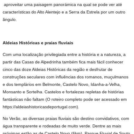
aproveitar uma paisagem panorámica na qual se pode ver até
características do Alto Alentejo e a Serra da Estrela por um outro
ângulo.
Aldeias Históricas e praias fluviais
Com uma localização privilegiada entre a história e a natureza, a
partir das Casas de Alpedrinha também fica mais fácil conhecer
cinco das doze Aldeias Históricas da região e desfrutar de
construções seculares com influências dos romanos, muçulmanos
e dos templários em Belmonte, Castelo Novo, Idanha-a-Velha,
Monsanto e Sortelha. Castelos e fortalezas repletas de histórias
fantásticas não faltam (O roteiro completo pode ser acessado em
https://aldeiashistoricasdeportugal.com).
No Verão, as diversas praias fluviais são destino convidativos, com
água transparente e rodeadas de muito verde. Dentre as mais
próximas estão as de Castelo Novo (6km), Parque Fluvial de Souto