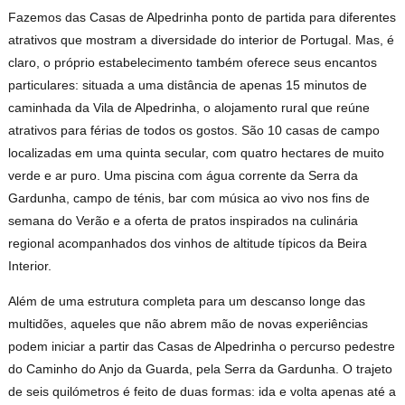
Fazemos das Casas de Alpedrinha ponto de partida para diferentes
atrativos que mostram a diversidade do interior de Portugal. Mas, é
claro, o próprio estabelecimento também oferece seus encantos
particulares: situada a uma distância de apenas 15 minutos de
caminhada da Vila de Alpedrinha, o alojamento rural que reúne
atrativos para férias de todos os gostos. São 10 casas de campo
localizadas em uma quinta secular, com quatro hectares de muito
verde e ar puro. Uma piscina com água corrente da Serra da
Gardunha, campo de ténis, bar com música ao vivo nos fins de
semana do Verão e a oferta de pratos inspirados na culinária
regional acompanhados dos vinhos de altitude típicos da Beira
Interior.
Além de uma estrutura completa para um descanso longe das
multidões, aqueles que não abrem mão de novas experiências
podem iniciar a partir das Casas de Alpedrinha o percurso pedestre
do Caminho do Anjo da Guarda, pela Serra da Gardunha. O trajeto
de seis quilómetros é feito de duas formas: ida e volta apenas até a