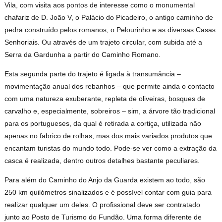
Vila, com visita aos pontos de interesse como o monumental
chafariz de D. João V, o Palácio do Picadeiro, o antigo caminho de
pedra construído pelos romanos, o Pelourinho e as diversas Casas
Senhoriais. Ou através de um trajeto circular, com subida até a
Serra da Gardunha a partir do Caminho Romano.
Esta segunda parte do trajeto é ligada à transumância –
movimentação anual dos rebanhos – que permite ainda o contacto
com uma natureza exuberante, repleta de oliveiras, bosques de
carvalho e, especialmente, sobreiros – sim, a árvore tão tradicional
para os portugueses, da qual é retirada a cortiça, utilizada não
apenas no fabrico de rolhas, mas dos mais variados produtos que
encantam turistas do mundo todo. Pode-se ver como a extração da
casca é realizada, dentro outros detalhes bastante peculiares.
Para além do Caminho do Anjo da Guarda existem ao todo, são
250 km quilómetros sinalizados e é possível contar com guia para
realizar qualquer um deles. O profissional deve ser contratado
junto ao Posto de Turismo do Fundão. Uma forma diferente de