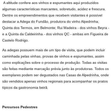
A altitude confere aos vinhos e espumantes aqui produzidos
algumas características marcantes, sobretudo, acidez e frescura.
Dentre os empreendimentos que recebem visitantes é possível
destacar a Adega do Fundão, produtora do vinho Alpedrinha;
Quinta dos Termos, em Belmonte; Rui Madeira - dos vinhos Beyra -
e a Quinta da Caldeirinha - dos vinhos QC - ambas em Figueira de
Castelo Rodrigo.
As adegas possuem mais de um tipo de visita, que podem incluir
caminhada pelas vinhas, provas de vinhos e espumantes, assim
como explicações sobre o processo de produção. Todas as visitas
são feitas mediante marcação prévia junto às produtoras. Todos os
exemplares podem ser degustados nas Casas de Alpedrinha, onde
são vendidos apenas vinhos regionais para acompanhar os pratos
típicos da gastronomia beirã.
Percursos Pedestres