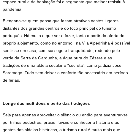
espaço rural e de habitação foi o segmento que melhor resistiu à
pandemia.
E engana-se quem pensa que faltam atrativos nestes lugares,
distantes dos grandes centros e do foco principal do turismo
português. Há muito o que ver e fazer, tanto a partir da oferta do
próprio alojamento, como no entorno: na Vila Alpedrinha é possível
sentir-se em casa, com sossego e tranquilidade, rodeado pelo
verde da Serra da Gardunha, a água pura do Zêzere e as
tradições de uma aldeia secular e “secreta”, como já dizia José
Saramago. Tudo sem deixar o conforto tão necessário em período
de férias.
Longe das multidões e perto das tradições
Seja para apenas aproveitar o silêncio ou então para aventurar-se
por trilhos pedestres, praias fluviais e conhecer a história e as
gentes das aldeias históricas, o turismo rural é muito mais que