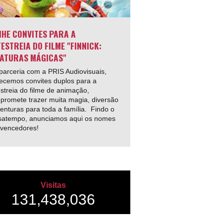
HE CONVITES PARA A
ESTREIA DO FILME "FINNICK:
ATURAS MÁGICAS"
arceria com a PRIS Audiovisuais,
ecemos convites duplos para a
streia do filme de animação,
promete trazer muita magia, diversão
enturas para toda a família. Findo o
satempo, anunciamos aqui os nomes
 vencedores!
Visitas
131,438,036