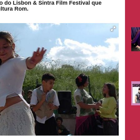
 do Lisbon & Sintra Film Festival que
ltura Rom.