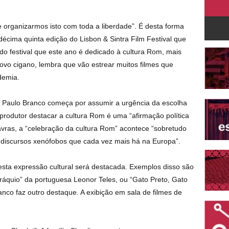
 organizarmos isto com toda a liberdade”. É desta forma
décima quinta edição do Lisbon & Sintra Film Festival que
do festival que este ano é dedicado à cultura Rom, mais
ovo cigano, lembra que vão estrear muitos filmes que
demia.
, Paulo Branco começa por assumir a urgência da escolha
produtor destacar a cultura Rom é uma “afirmação política
vras, a “celebração da cultura Rom” acontece “sobretudo
discursos xenófobos que cada vez mais há na Europa”.
esta expressão cultural será destacada. Exemplos disso são
ráquio” da portuguesa Leonor Teles, ou “Gato Preto, Gato
nco faz outro destaque. A exibição em sala de filmes de