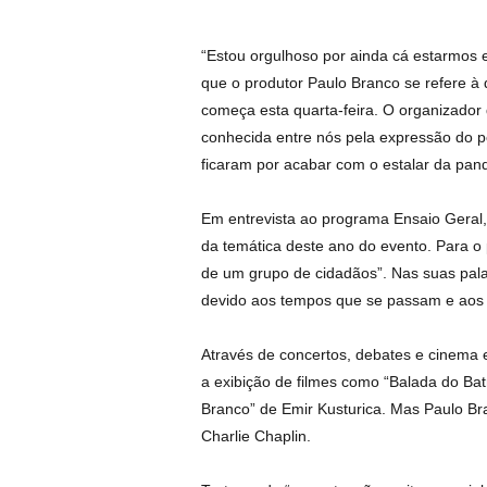
“Estou orgulhoso por ainda cá estarmos e
que o produtor Paulo Branco se refere à 
começa esta quarta-feira. O organizador 
conhecida entre nós pela expressão do p
ficaram por acabar com o estalar da pan
Em entrevista ao programa Ensaio Geral
da temática deste ano do evento. Para o 
de um grupo de cidadãos”. Nas suas pala
devido aos tempos que se passam e aos 
Através de concertos, debates e cinema 
a exibição de filmes como “Balada do Bat
Branco” de Emir Kusturica. Mas Paulo Bra
Charlie Chaplin.