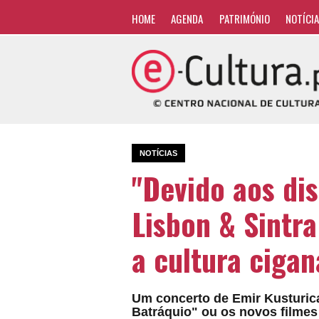
HOME
AGENDA
PATRIMÓNIO
NOTÍCI
NOTÍCIAS
"Devido aos di
Lisbon & Sintra
a cultura cigan
Um concerto de Emir Kusturica
Batráquio" ou os novos filme