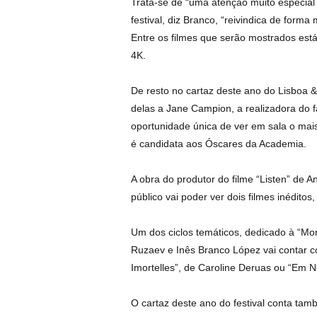
Trata-se de “uma atenção muito especial 
festival, diz Branco, “reivindica de forma
Entre os filmes que serão mostrados est
4K.
De resto no cartaz deste ano do Lisboa &
delas a Jane Campion, a realizadora do f
oportunidade única de ver em sala o mai
é candidata aos Óscares da Academia.
A obra do produtor do filme “Listen” de
público vai poder ver dois filmes inédito
Um dos ciclos temáticos, dedicado à “Mo
Ruzaev e Inês Branco López vai contar c
Imortelles”, de Caroline Deruas ou “Em N
O cartaz deste ano do festival conta ta