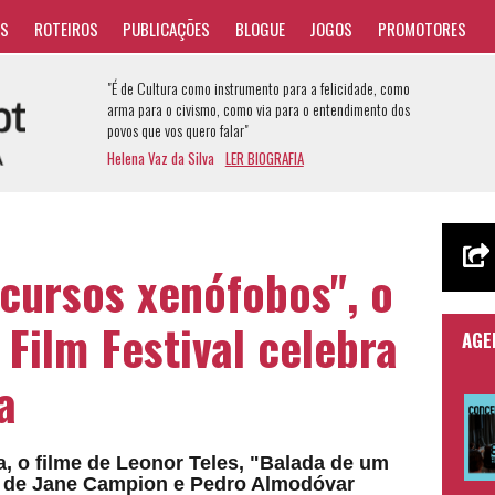
AS
ROTEIROS
PUBLICAÇÕES
BLOGUE
JOGOS
PROMOTORES
"É de Cultura como instrumento para a felicidade, como
arma para o civismo, como via para o entendimento dos
povos que vos quero falar"
Helena Vaz da Silva
LER BIOGRAFIA
scursos xenófobos", o
 Film Festival celebra
AGE
a
, o filme de Leonor Teles, "Balada de um
s de Jane Campion e Pedro Almodóvar