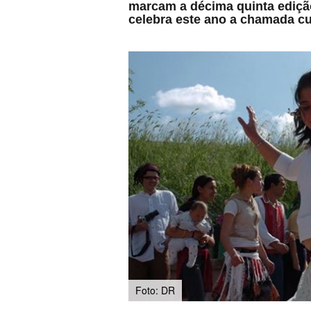
marcam a décima quinta edição
celebra este ano a chamada cu
Foto: DR