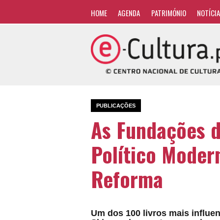
HOME
AGENDA
PATRIMÓNIO
NOTÍCI
PUBLICAÇÕES
As Fundações 
Político Modern
Reforma
Um dos 100 livros mais influe