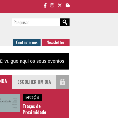
Contacte-nos
Newsletter
Divulgue aqui os seus eventos
NDA
EXPOSIÇÕES
Traços de
Proximidade