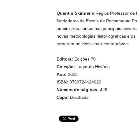
Quentin Skinner
é Regius Professor de 
fundadores da Escola de Pensamento Polí
administrou cursos nas principais univer
novas metodologias historiográficas e os
tornaram-se clássicos incontornáveis.
Editora:
Edições 70
Coleção:
Lugar da História
Ano:
2023
ISBN:
9789724424620
Número de páginas:
428
Capa:
Brochado