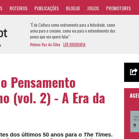
AS
ROTEIROS
PUBLICAÇÕES
BLOGUE
JOGOS
PROMOTORES
"É de Cultura como instrumento para a felicidade, como
arma para o civismo, como via para o entendimento dos
povos que vos quero falar"
Helena Vaz da Silva
LER BIOGRAFIA
do Pensamento
o (vol. 2) - A Era da
AGE
ntes dos últimos 50 anos para o
The Times
.