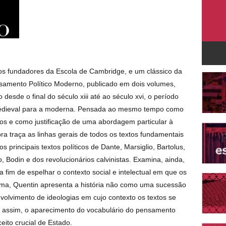
os fundadores da Escola de Cambridge, e um clássico da
nsamento Político Moderno, publicado em dois volumes,
desde o final do século xiii até ao século xvi, o período
a medieval para a moderna. Pensada ao mesmo tempo como
os e como justificação de uma abordagem particular à
obra traça as linhas gerais de todos os textos fundamentais
 principais textos políticos de Dante, Marsiglio, Bartolus,
 Bodin e dos revolucionários calvinistas. Examina, ainda,
fim de espelhar o contexto social e intelectual em que os
forma, Quentin apresenta a história não como uma sucessão
olvimento de ideologias em cujo contexto os textos se
, assim, o aparecimento do vocabulário do pensamento
eito crucial de Estado.