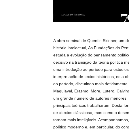
A obra seminal de Quentin Skinner, um d
história intelectual, As Fundações do Pe
estuda a evolução do pensamento político 
decisivo na transição da teoria polític
uma introdução ao período para estudios
interpretação de textos históricos, esta 
do período, discutindo mais detidamente os
Maquiavel, Erasmo, More, Lutero, Calvino,
um grande número de autores menores, a 
principais teóricos trabalharam. Desta 
de «textos clássicos», mas como o desenv
tornam mais inteligíveis. Acompanhamos
político moderno e, em particular, do conc