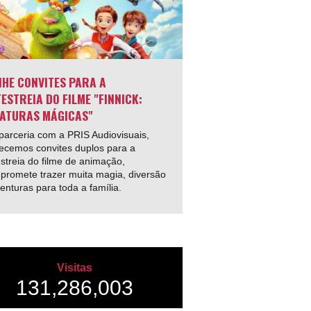
HE CONVITES PARA A
ESTREIA DO FILME "FINNICK:
ATURAS MÁGICAS"
arceria com a PRIS Audiovisuais,
ecemos convites duplos para a
streia do filme de animação,
promete trazer muita magia, diversão
enturas para toda a família.
Visitas
131,286,003