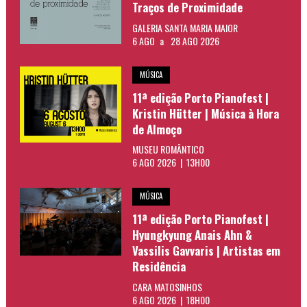
Traços de Proximidade
GALERIA SANTA MARIA MAIOR
6 AGO
a
28 AGO 2026
MÚSICA
11ª edição Porto Pianofest |
Kristin Hütter | Música à Hora
de Almoço
MUSEU ROMÂNTICO
6 AGO 2026 | 13H00
MÚSICA
11ª edição Porto Pianofest |
Hyungkyung Anais Ahn &
Vassilis Gavvaris | Artistas em
Residência
CARA MATOSINHOS
6 AGO 2026 | 18H00