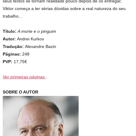
seus textos se tornam realidade pouco depois de os entregar,
Viktor começa a ter sérias dúvidas sobre a real natureza do seu
trabalho...
Título:
A morte e o pinguim
Autor:
Andrei Kurkov
Tradução:
Alexandre Bazin
Páginas:
248
PVP:
17,75€
Ver primeiras páginas
SOBRE O AUTOR