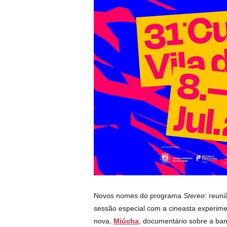
Novos nomes do programa
Stereo
: reun
sessão especial com a cineasta experime
nova,
Miúcha
; documentário sobre a ba