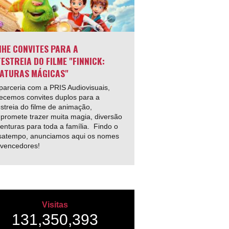
HE CONVITES PARA A
ESTREIA DO FILME "FINNICK:
ATURAS MÁGICAS"
arceria com a PRIS Audiovisuais,
ecemos convites duplos para a
streia do filme de animação,
promete trazer muita magia, diversão
enturas para toda a família. Findo o
satempo, anunciamos aqui os nomes
 vencedores!
Visitas
131,350,393