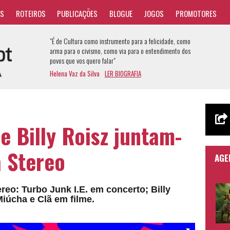
AS
ROTEIROS
PUBLICAÇÕES
BLOGUE
JOGOS
PROMOTORES
"É de Cultura como instrumento para a felicidade, como
arma para o civismo, como via para o entendimento dos
povos que vos quero falar"
Helena Vaz da Silva
LER BIOGRAFIA
 e Billy Roisz juntam-
 Stereo
AGE
o: Turbo Junk I.E. em concerto; Billy
iúcha e Clã em filme.