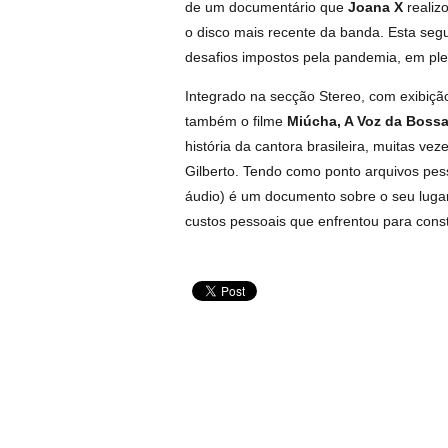
de um documentário que
Joana X
realiz
o disco mais recente da banda. Esta seg
desafios impostos pela pandemia, em pl
Integrado na secção Stereo, com exibiçã
também o filme
Miúcha, A Voz da Boss
história da cantora brasileira, muitas v
Gilberto. Tendo como ponto arquivos pess
áudio) é um documento sobre o seu luga
custos pessoais que enfrentou para const