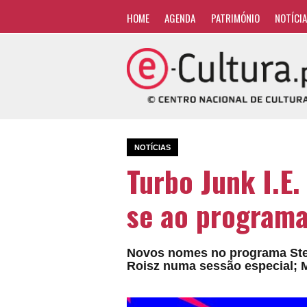
HOME
AGENDA
PATRIMÓNIO
NOTÍCI
NOTÍCIAS
Turbo Junk I.E.
se ao programa
Novos nomes no programa Stere
Roisz numa sessão especial; M