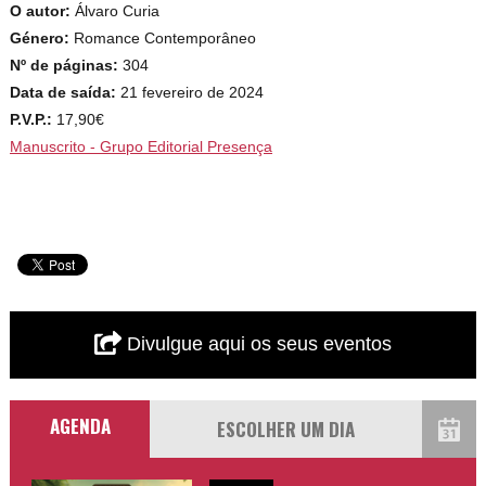
O autor:
Álvaro Curia
Género:
Romance Contemporâneo
Nº de páginas:
304
Data de saída:
21 fevereiro de 2024
P.V.P.:
17,90€
Manuscrito - Grupo Editorial Presença
Divulgue aqui os seus eventos
AGENDA