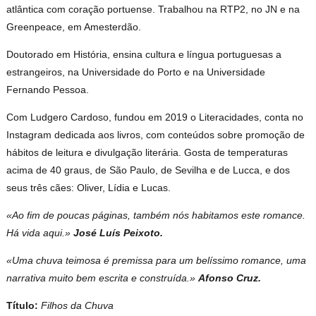
atlântica com coração portuense. Trabalhou na RTP2, no JN e na
Greenpeace, em Amesterdão.
Doutorado em História, ensina cultura e língua portuguesas a
estrangeiros, na Universidade do Porto e na Universidade
Fernando Pessoa.
Com Ludgero Cardoso, fundou em 2019 o Literacidades, conta no
Instagram dedicada aos livros, com conteúdos sobre promoção de
hábitos de leitura e divulgação literária. Gosta de temperaturas
acima de 40 graus, de São Paulo, de Sevilha e de Lucca, e dos
seus três cães: Oliver, Lídia e Lucas.
«Ao fim de poucas páginas, também nós habitamos este romance.
Há vida aqui.»
José Luís Peixoto.
«Uma chuva teimosa é premissa para um belíssimo romance, uma
narrativa muito bem escrita e construída.»
Afonso Cruz.
Título:
Filhos da Chuva