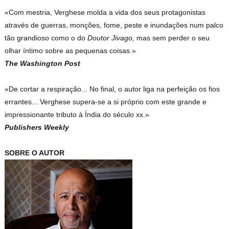
«Com mestria, Verghese molda a vida dos seus protagonistas
através de guerras, monções, fome, peste e inundações num palco
tão grandioso como o do
Doutor Jivago,
mas sem perder o seu
olhar íntimo sobre as pequenas coisas.»
The Washington Post
«De cortar a respiração... No final, o autor liga na perfeição os fios
errantes... Verghese supera-se a si próprio com este grande e
impressionante tributo à Índia do século xx.»
Publishers Weekly
SOBRE O AUTOR