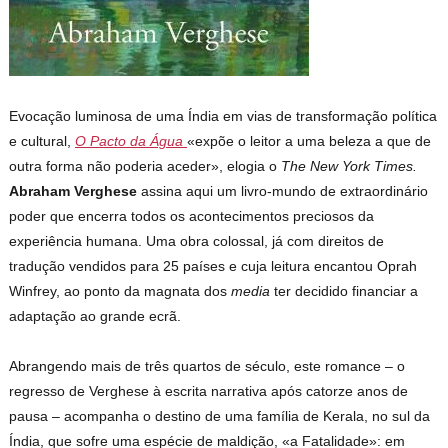
Evocação luminosa de uma Índia em vias de transformação política
e cultural,
O Pacto da Água
«expõe o leitor a uma beleza a que de
outra forma não poderia aceder», elogia o
The New York Times.
Abraham Verghese
assina aqui um livro-mundo de extraordinário
poder que encerra todos os acontecimentos preciosos da
experiência humana. Uma obra colossal, já com direitos de
tradução vendidos para 25 países e cuja leitura encantou Oprah
Winfrey, ao ponto da magnata dos
media
ter decidido financiar a
adaptação ao grande ecrã.
Abrangendo mais de três quartos de século, este romance – o
regresso de Verghese à escrita narrativa após catorze anos de
pausa – acompanha o destino de uma família de Kerala, no sul da
Índia, que sofre uma espécie de maldição, «a Fatalidade»: em