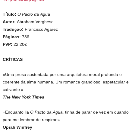
Título:
O Pacto da Água
Autor:
Abraham Verghese
Tradução:
Francisco Agarez
Páginas:
736
PVP:
22,20€
CRÍTICAS
«Uma prosa sustentada por uma arquitetura moral profunda e
coerente da alma humana. Um romance grandioso, espetacular e
cativante.»
The New York Times
«Enquanto lia
O Pacto da Água,
tinha de parar de vez em quando
para me lembrar de respirar.»
Oprah Winfrey