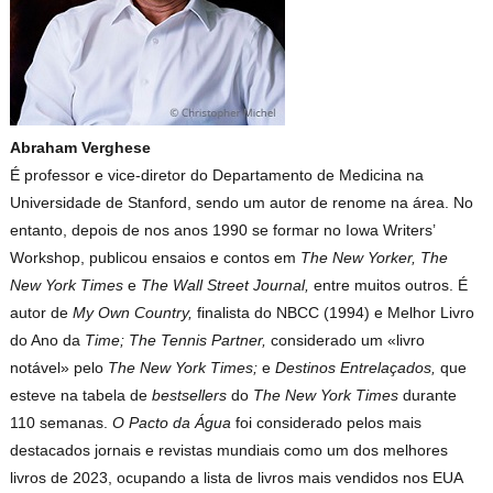
Abraham Verghese
É professor e vice-diretor do Departamento de Medicina na
Universidade de Stanford, sendo um autor de renome na área. No
entanto, depois de nos anos 1990 se formar no Iowa Writers’
Workshop, publicou ensaios e contos em
The New Yorker, The
New York Times
e
The Wall Street Journal,
entre muitos outros. É
autor de
My Own Country,
finalista do NBCC (1994) e Melhor Livro
do Ano da
Time; The Tennis Partner,
considerado um «livro
notável» pelo
The New York Times;
e
Destinos Entrelaçados,
que
esteve na tabela de
bestsellers
do
The New York Times
durante
110 semanas.
O Pacto da Água
foi considerado pelos mais
destacados jornais e revistas mundiais como um dos melhores
livros de 2023, ocupando a lista de livros mais vendidos nos EUA