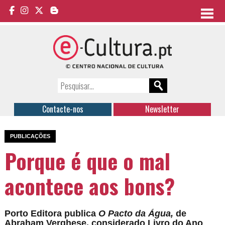
Contacte-nos
Newsletter
PUBLICAÇÕES
Porque é que o mal
acontece aos bons?
Porto Editora publica
O Pacto da Água,
de
Abraham Verghese, considerado Livro do Ano