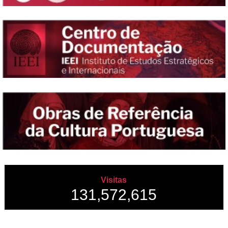
Visitas
131,572,615