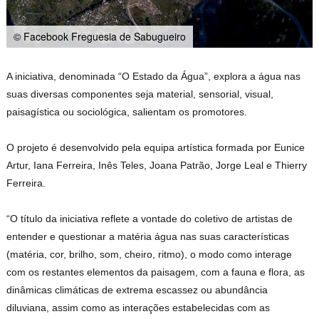
© Facebook Freguesia de Sabugueiro
A iniciativa, denominada “O Estado da Água”, explora a água nas
suas diversas componentes seja material, sensorial, visual,
paisagística ou sociológica, salientam os promotores.
O projeto é desenvolvido pela equipa artística formada por Eunice
Artur, Iana Ferreira, Inês Teles, Joana Patrão, Jorge Leal e Thierry
Ferreira.
“O título da iniciativa reflete a vontade do coletivo de artistas de
entender e questionar a matéria água nas suas características
(matéria, cor, brilho, som, cheiro, ritmo), o modo como interage
com os restantes elementos da paisagem, com a fauna e flora, as
dinâmicas climáticas de extrema escassez ou abundância
diluviana, assim como as interações estabelecidas com as