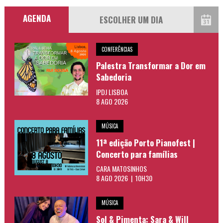
AGENDA
CONFERÊNCIAS
Palestra Transformar a Dor em
Sabedoria
IPDJ LISBOA
8 AGO 2026
MÚSICA
11ª edição Porto Pianofest |
Concerto para famílias
CARA MATOSINHOS
8 AGO 2026 | 10H30
MÚSICA
Sol & Pimenta: Sara & Will