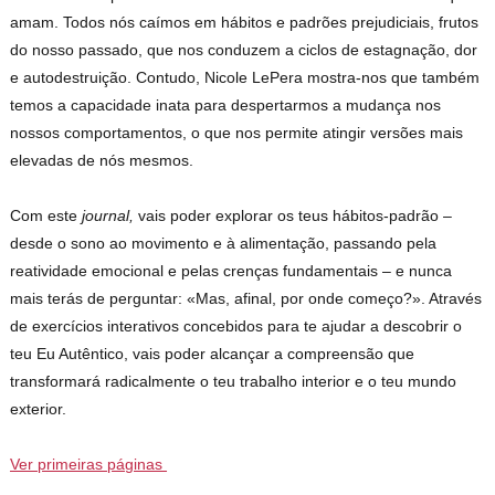
amam. Todos nós caímos em hábitos e padrões prejudiciais, frutos
do nosso passado, que nos conduzem a ciclos de estagnação, dor
e autodestruição. Contudo, Nicole LePera mostra-nos que também
temos a capacidade inata para despertarmos a mudança nos
nossos comportamentos, o que nos permite atingir versões mais
elevadas de nós mesmos.
Com este
journal,
vais poder explorar os teus hábitos-padrão –
desde o sono ao movimento e à alimentação, passando pela
reatividade emocional e pelas crenças fundamentais – e nunca
mais terás de perguntar: «Mas, afinal, por onde começo?». Através
de exercícios interativos concebidos para te ajudar a descobrir o
teu Eu Autêntico, vais poder alcançar a compreensão que
transformará radicalmente o teu trabalho interior e o teu mundo
exterior.
Ver primeiras páginas