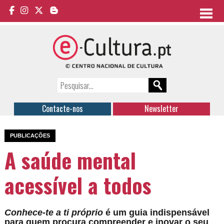
Contacte-nos
Newsletter
PUBLICAÇÕES
A saúde mental
acessível a todos
Conhece-te a ti próprio
é um guia indispensável
para quem procura compreender e inovar o seu