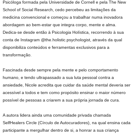
Psicóloga formada pela Universidade de Cornell e pela The New
School of Social Research, cedo percebeu as limitações da
medicina convencional e começou a trabalhar numa inovadora
abordagem ao bem-estar que integra corpo, mente e alma.
Dedica-se desde então à Psicologia Holística, recorrendo à sua
conta de Instagram @the.holistic.psychologist, através da qual
disponibiliza conteúdos e ferramentas exclusivos para a
transformação.
Fascinada desde sempre pela mente e pelo comportamento
humano, e tendo ultrapassado a sua luta pessoal contra a
ansiedade, Nicole acredita que cuidar da saúde mental deveria ser
acessível a todos e tem como propósito ensinar o maior número
possível de pessoas a criarem a sua própria jornada de cura.
A autora lidera ainda uma comunidade privada chamada
SelfHealers Circle (Círculo de Autocuradores), na qual ensina cada
participante a mergulhar dentro de si, a honrar a sua criança