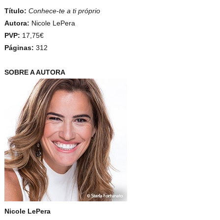
Título:
Conhece-te a ti próprio
Autora:
Nicole LePera
PVP:
17,75€
Páginas:
312
SOBRE A AUTORA
Nicole LePera