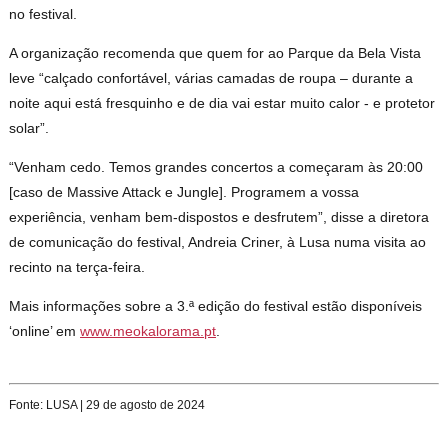
no festival.
A organização recomenda que quem for ao Parque da Bela Vista
leve “calçado confortável, várias camadas de roupa – durante a
noite aqui está fresquinho e de dia vai estar muito calor - e protetor
solar”.
“Venham cedo. Temos grandes concertos a começaram às 20:00
[caso de Massive Attack e Jungle]. Programem a vossa
experiência, venham bem-dispostos e desfrutem”, disse a diretora
de comunicação do festival, Andreia Criner, à Lusa numa visita ao
recinto na terça-feira.
Mais informações sobre a 3.ª edição do festival estão disponíveis
‘online’ em
www.meokalorama.pt
.
Fonte: LUSA | 29 de agosto de 2024