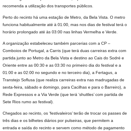
recomenda a utilização dos transportes públicos.
Perto do recinto há uma estação de Metro, da Bela Vista. O metro
funciona habitualmente até à 01:00, mas nos dias de festival terá o
horário prolongado até às 03:00 nas linhas Vermelha e Verde.
A organização estabeleceu também parcerias com a CP –
Comboios de Portugal, a Carris (que terá duas carreiras extra com
partida junto ao Metro da Bela Vista e destino ao Cais do Sodré e
Oriente entre as 00:30 e as 03:30 no primeiro dia do festival e a
01:00 e as 02:00 no segundo e no terceiro dia), a Fertagus, a
Transtejo Soflusa (que realiza carreiras extra nas madrugadas de
sexta-feira, sábado e domingo, para Cacilhas e para o Barreiro), a
Rede Expressos e a Via Verde (que terá ‘shuttles’ com partida de
Sete Rios rumo ao festival).
Chegados ao recinto, os ‘festivaleiros’ terão de trocar os passes de
três dias e os bilhetes diários por pulseiras, que permitem a
entrada e saída do recinto e servem como método de pagamento