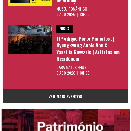
de Almoço
MUSEU ROMÂNTICO
6 AGO 2026 | 13H00
MÚSICA
11ª edição Porto Pianofest |
Hyungkyung Anais Ahn &
Vassilis Gavvaris | Artistas em
Residência
CARA MATOSINHOS
6 AGO 2026 | 18H00
VER MAIS EVENTOS