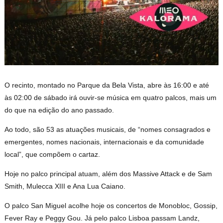
O recinto, montado no Parque da Bela Vista, abre às 16:00 e até
às 02:00 de sábado irá ouvir-se música em quatro palcos, mais um
do que na edição do ano passado.
Ao todo, são 53 as atuações musicais, de “nomes consagrados e
emergentes, nomes nacionais, internacionais e da comunidade
local”, que compõem o cartaz.
Hoje no palco principal atuam, além dos Massive Attack e de Sam
Smith, Mulecca XIII e Ana Lua Caiano.
O palco San Miguel acolhe hoje os concertos de Monobloc, Gossip,
Fever Ray e Peggy Gou. Já pelo palco Lisboa passam Landz,