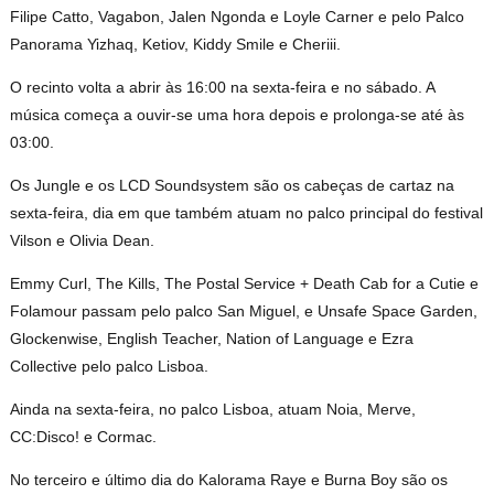
Filipe Catto, Vagabon, Jalen Ngonda e Loyle Carner e pelo Palco
Panorama Yizhaq, Ketiov, Kiddy Smile e Cheriii.
O recinto volta a abrir às 16:00 na sexta-feira e no sábado. A
música começa a ouvir-se uma hora depois e prolonga-se até às
03:00.
Os Jungle e os LCD Soundsystem são os cabeças de cartaz na
sexta-feira, dia em que também atuam no palco principal do festival
Vilson e Olivia Dean.
Emmy Curl, The Kills, The Postal Service + Death Cab for a Cutie e
Folamour passam pelo palco San Miguel, e Unsafe Space Garden,
Glockenwise, English Teacher, Nation of Language e Ezra
Collective pelo palco Lisboa.
Ainda na sexta-feira, no palco Lisboa, atuam Noia, Merve,
CC:Disco! e Cormac.
No terceiro e último dia do Kalorama Raye e Burna Boy são os