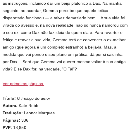
as instruções, incluindo dar um beijo platónico a Dax. Na manhã
seguinte, ao acordar, Gemma percebe que aquele feitiço
disparatado funcionou — e talvez demasiado bem… A sua vida foi
virada do avesso e, na nova realidade, não só nunca namorou com
o seu ex, como Dax não faz ideia de quem ela é. Para reverter o
feitiço e reaver a sua vida, Gemma terá de convencer o ex-melhor
amigo (que agora é um completo estranho) a beijá-la. Mas, à
medida que vai pondo o seu plano em prática, dá por si caidinha
por Dax… Será que Gemma vai querer mesmo voltar à sua antiga
vida? E se Dax for, na verdade, "O Tal"?
Ver primeiras páginas
Título:
O Feitiço do amor
Autora:
Kate Robb
Tradução:
Leonor Marques
Páginas:
336
PVP:
18,85€