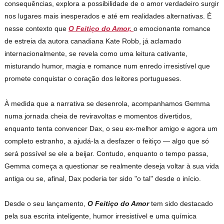
consequências, explora a possibilidade de o amor verdadeiro surgir
nos lugares mais inesperados e até em realidades alternativas. É
nesse contexto que
O Feitiço do Amor,
o emocionante romance
de estreia da autora canadiana Kate Robb, já aclamado
internacionalmente, se revela como uma leitura cativante,
misturando humor, magia e romance num enredo irresistível que
promete conquistar o coração dos leitores portugueses.
À medida que a narrativa se desenrola, acompanhamos Gemma
numa jornada cheia de reviravoltas e momentos divertidos,
enquanto tenta convencer Dax, o seu ex-melhor amigo e agora um
completo estranho, a ajudá-la a desfazer o feitiço — algo que só
será possível se ele a beijar. Contudo, enquanto o tempo passa,
Gemma começa a questionar se realmente deseja voltar à sua vida
antiga ou se, afinal, Dax poderia ter sido "o tal" desde o início.
Desde o seu lançamento,
O Feitiço do Amor
tem sido destacado
pela sua escrita inteligente, humor irresistível e uma química