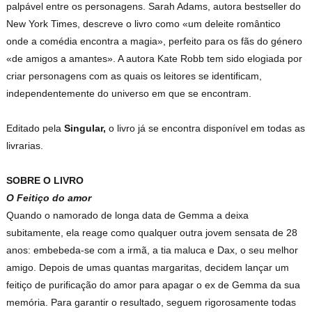
palpável entre os personagens. Sarah Adams, autora bestseller do
New York Times, descreve o livro como «um deleite romântico
onde a comédia encontra a magia», perfeito para os fãs do género
«de amigos a amantes». A autora Kate Robb tem sido elogiada por
criar personagens com as quais os leitores se identificam,
independentemente do universo em que se encontram.
Editado pela
Singular,
o livro já se encontra disponível em todas as
livrarias.
SOBRE O LIVRO
O Feitiço do amor
Quando o namorado de longa data de Gemma a deixa
subitamente, ela reage como qualquer outra jovem sensata de 28
anos: embebeda-se com a irmã, a tia maluca e Dax, o seu melhor
amigo. Depois de umas quantas margaritas, decidem lançar um
feitiço de purificação do amor para apagar o ex de Gemma da sua
memória. Para garantir o resultado, seguem rigorosamente todas