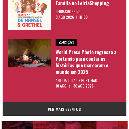
Família no LeiriaShopping
LEIRIASHOPPING
9 AGO 2026 | 11H00
EXPOSIÇÕES
World Press Photo regressa a
Portimão para contar as
histórias que marcaram o
mundo em 2025
ANTIGA LOTA DE PORTIMÃO
10 AGO
a
30 AGO 2026
VER MAIS EVENTOS