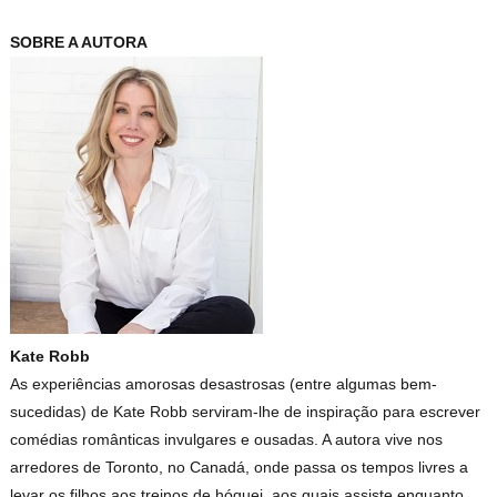
SOBRE A AUTORA
Kate Robb
As experiências amorosas desastrosas (entre algumas bem-
sucedidas) de Kate Robb serviram-lhe de inspiração para escrever
comédias românticas invulgares e ousadas. A autora vive nos
arredores de Toronto, no Canadá, onde passa os tempos livres a
levar os filhos aos treinos de hóquei, aos quais assiste enquanto