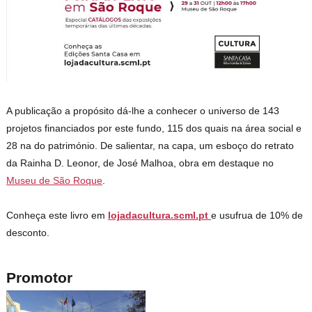
A publicação a propósito dá-lhe a conhecer o universo de 143
projetos financiados por este fundo, 115 dos quais na área social e
28 na do património. De salientar, na capa, um esboço do retrato
da Rainha D. Leonor, de José Malhoa, obra em destaque no
Museu de São Roque
.
Conheça este livro em
lojadacultura.scml.pt
e usufrua de 10% de
desconto.
Promotor