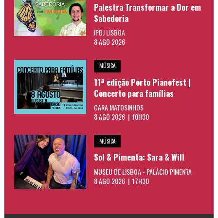
Palestra Transformar a Dor em
Sabedoria
IPDJ LISBOA
8 AGO 2026
MÚSICA
11ª edição Porto Pianofest |
Concerto para famílias
CARA MATOSINHOS
8 AGO 2026 | 10H30
MÚSICA
Sol & Pimenta: Sara & Will
MUSEU DE LISBOA - PALÁCIO PIMENTA
8 AGO 2026 | 17H30