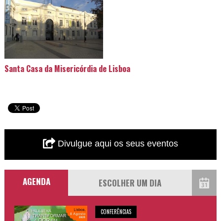
Santa Casa da Misericórdia de Lisboa
Divulgue aqui os seus eventos
AGENDA
CONFERÊNCIAS