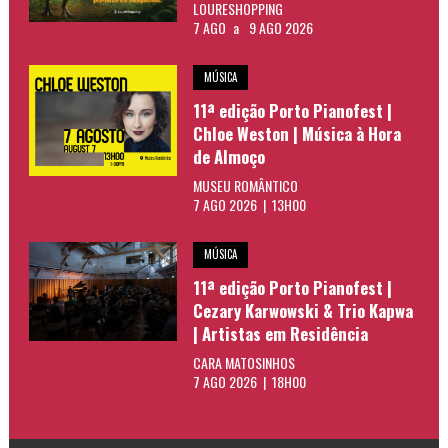
LOURESHOPPING
7 AGO
a
9 AGO 2026
MÚSICA
11ª edição Porto Pianofest |
Chloe Weston | Música à Hora
de Almoço
MUSEU ROMÂNTICO
7 AGO 2026 | 13H00
MÚSICA
11ª edição Porto Pianofest |
Cezary Karwowski & Trio Kapwa
| Artistas em Residência
CARA MATOSINHOS
7 AGO 2026 | 18H00