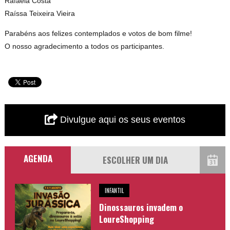
Rafaela Costa
Raíssa Teixeira Vieira
Parabéns aos felizes contemplados e votos de bom filme!
O nosso agradecimento a todos os participantes.
Divulgue aqui os seus eventos
AGENDA
INFANTIL
Dinossauros invadem o
LoureShopping