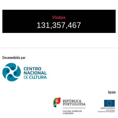
Visitas
131,357,467
Desenvolvido por
Apoio