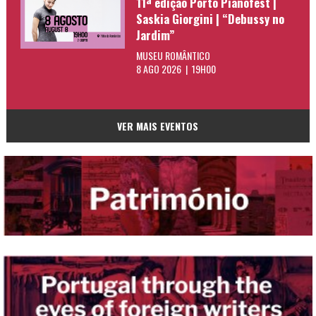
11ª edição Porto Pianofest |
Saskia Giorgini | “Debussy no
Jardim”
MUSEU ROMÂNTICO
8 AGO 2026 | 19H00
VER MAIS EVENTOS