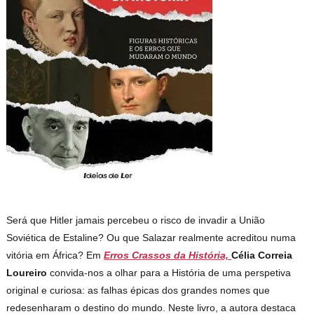
Será que Hitler jamais percebeu o risco de invadir a União
Soviética de Estaline? Ou que Salazar realmente acreditou numa
vitória em África? Em
Erros Crassos da História,
Célia Correia
Loureiro
convida-nos a olhar para a História de uma perspetiva
original e curiosa: as falhas épicas dos grandes nomes que
redesenharam o destino do mundo. Neste livro, a autora destaca