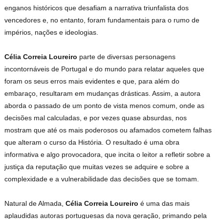
enganos históricos que desafiam a narrativa triunfalista dos
vencedores e, no entanto, foram fundamentais para o rumo de
impérios, nações e ideologias.
Célia Correia Loureiro
parte de diversas personagens
incontornáveis de Portugal e do mundo para relatar aqueles que
foram os seus erros mais evidentes e que, para além do
embaraço, resultaram em mudanças drásticas. Assim, a autora
aborda o passado de um ponto de vista menos comum, onde as
decisões mal calculadas, e por vezes quase absurdas, nos
mostram que até os mais poderosos ou afamados cometem falhas
que alteram o curso da História. O resultado é uma obra
informativa e algo provocadora, que incita o leitor a refletir sobre a
justiça da reputação que muitas vezes se adquire e sobre a
complexidade e a vulnerabilidade das decisões que se tomam.
Natural de Almada,
Célia Correia Loureiro
é uma das mais
aplaudidas autoras portuguesas da nova geração, primando pela