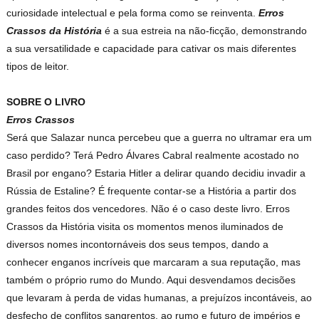
curiosidade intelectual e pela forma como se reinventa.
Erros
Crassos da História
é a sua estreia na não-ficção, demonstrando
a sua versatilidade e capacidade para cativar os mais diferentes
tipos de leitor.
SOBRE O LIVRO
Erros Crassos
Será que Salazar nunca percebeu que a guerra no ultramar era um
caso perdido? Terá Pedro Álvares Cabral realmente acostado no
Brasil por engano? Estaria Hitler a delirar quando decidiu invadir a
Rússia de Estaline? É frequente contar-se a História a partir dos
grandes feitos dos vencedores. Não é o caso deste livro. Erros
Crassos da História visita os momentos menos iluminados de
diversos nomes incontornáveis dos seus tempos, dando a
conhecer enganos incríveis que marcaram a sua reputação, mas
também o próprio rumo do Mundo. Aqui desvendamos decisões
que levaram à perda de vidas humanas, a prejuízos incontáveis, ao
desfecho de conflitos sangrentos, ao rumo e futuro de impérios e