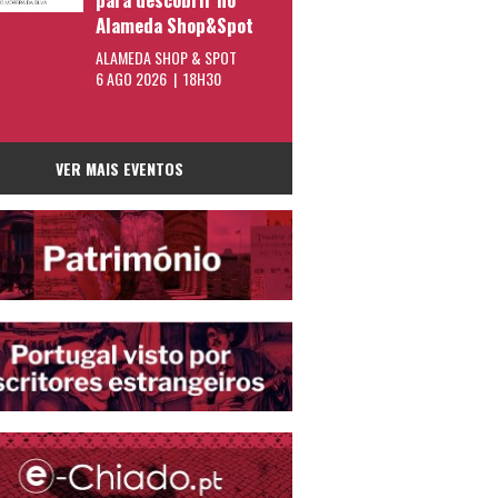
Alameda Shop&Spot
ALAMEDA SHOP & SPOT
6 AGO 2026 | 18H30
VER MAIS EVENTOS