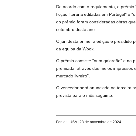
De acordo com o regulamento, o prémio 
ficção literária editadas em Portugal" e 
do prémio foram consideradas obras que 
setembro deste ano.
O júri desta primeira edição é presidido
da equipa da Wook.
O prémio consiste "num galardão" e na pro
premiada, através dos meios impressos e d
mercado livreiro".
O vencedor será anunciado na terceira s
prevista para o mês seguinte.
Fonte: LUSA | 28 de novembro de 2024