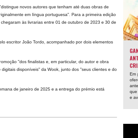
"distingue novos autores que tenham até duas obras de
"originalmente em língua portuguesa". Para a primeira edição
chegaram às livrarias entre 01 de outubro de 2023 e 30 de
 pelo escritor João Tordo, acompanhado por dois elementos
GAN
ANT
moção "dos finalistas e, em particular, do autor e obra
CRI
igitais disponíveis" da Wook, junto dos "seus clientes e do
Em p
ofer
ante
emana de janeiro de 2025 e a entrega do prémio está
que 
e av