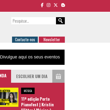
Contacte-nos
Newsletter
Divulgue aqui os seus eventos
NDA
MÚSICA
11ª edição Porto
Pianofest | Kristin