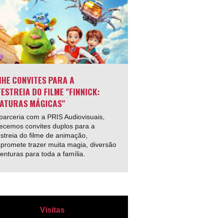
HE CONVITES PARA A
ESTREIA DO FILME "FINNICK:
ATURAS MÁGICAS"
arceria com a PRIS Audiovisuais,
ecemos convites duplos para a
streia do filme de animação,
promete trazer muita magia, diversão
enturas para toda a família.
Visitas