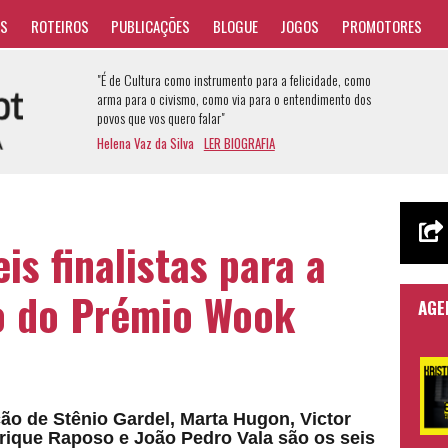
AS
ROTEIROS
PUBLICAÇÕES
BLOGUE
JOGOS
PROMOTORES
"É de Cultura como instrumento para a felicidade, como
arma para o civismo, como via para o entendimento dos
povos que vos quero falar"
Helena Vaz da Silva
LER BIOGRAFIA
is finalistas para a
o do Prémio Wook
AGE
ção de Stênio Gardel, Marta Hugon, Victor
rique Raposo e João Pedro Vala são os seis