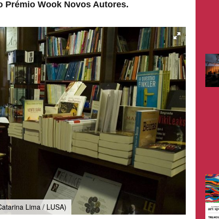
 do Prémio Wook Novos Autores.
Catarina Lima / LUSA)