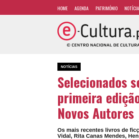
HOME
AGENDA
PATRIMÓNIO
NOTÍCI
NOTÍCIAS
Selecionados se
primeira ediçã
Novos Autores
Os mais recentes livros de fic
Vidal, Rita Canas Mendes, Hen