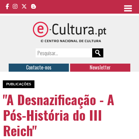
Contacte-nos
Newsletter
PUBLICAÇÕES
"A Desnazificação - A
Pós-História do III
Reich"