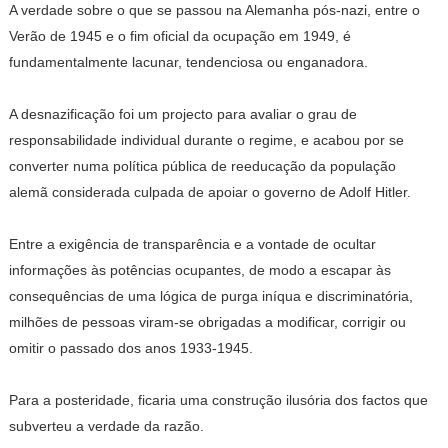
A verdade sobre o que se passou na Alemanha pós-nazi, entre o
Verão de 1945 e o fim oficial da ocupação em 1949, é
fundamentalmente lacunar, tendenciosa ou enganadora.
A desnazificação foi um projecto para avaliar o grau de
responsabilidade individual durante o regime, e acabou por se
converter numa política pública de reeducação da população
alemã considerada culpada de apoiar o governo de Adolf Hitler.
Entre a exigência de transparência e a vontade de ocultar
informações às potências ocupantes, de modo a escapar às
consequências de uma lógica de purga iníqua e discriminatória,
milhões de pessoas viram-se obrigadas a modificar, corrigir ou
omitir o passado dos anos 1933-1945.
Para a posteridade, ficaria uma construção ilusória dos factos que
subverteu a verdade da razão.