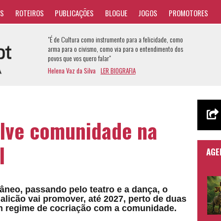
AS
ROTEIROS
PUBLICAÇÕES
BLOGUE
JOGOS
PROMOTORES
"É de Cultura como instrumento para a felicidade, como
arma para o civismo, como via para o entendimento dos
povos que vos quero falar"
Helena Vaz da Silva
LER BIOGRAFIA
lve comunidade na
l
AGE
neo, passando pelo teatro e a dança, o
alicão vai promover, até 2027, perto de duas
em regime de cocriação com a comunidade.