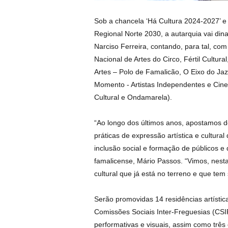
Sob a chancela ‘Há Cultura 2024-2027’ e
Regional Norte 2030, a autarquia vai dina
Narciso Ferreira, contando, para tal, com o
Nacional de Artes do Circo, Fértil Cultur
Artes – Polo de Famalicão, O Eixo do Ja
Momento - Artistas Independentes e Cine
Cultural e Ondamarela).
“Ao longo dos últimos anos, apostamos d
práticas de expressão artística e cultura
inclusão social e formação de públicos e 
famalicense, Mário Passos. “Vimos, nest
cultural que já está no terreno e que te
Serão promovidas 14 residências artísti
Comissões Sociais Inter-Freguesias (CSI
performativas e visuais, assim como trê