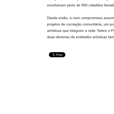
envolveram perto de 900 cidadãos famal
Desde então, e num compromisso assumido
projetos de cocriação comunitária, um po
artísticas que integram a rede ‘Sobre o P
duas dezenas de entidades artísticas fam