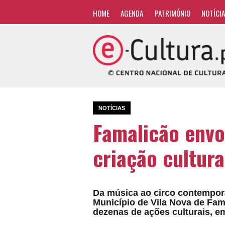
HOME
AGENDA
PATRIMÓNIO
NOTÍCI
NOTÍCIAS
Famalicão envo
criação cultura
Da música ao circo contemporâ
Município de Vila Nova de Fam
dezenas de ações culturais, 